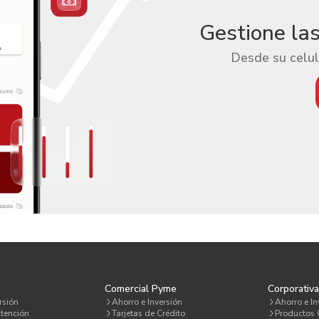
Gestione la
Desde su celul
Comercial Pyme
Corporativ
rsión
Ahorro e Inversión
Ahorro e In
tención
Tarjetas de Crédito
Productos