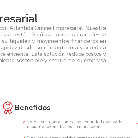
esarial
con Atlántida Online Empresarial. Nuestra
ridad está diseñada para operar desde
e su liquidez y movimientos financieros en
 rapidez desde su computadora y acceda a
ca eficiente. Esta solución reduce costos y
imiento sostenible y seguro de su empresa
Beneficios
Proteja sus operaciones con seguridad avanzada
mediante tokens físicos o smart tokens.