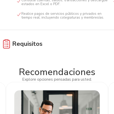
Consulte cuentas, saldos, transacciones y descargue
estados en Excel o PDF.
Realice pagos de servicios públicos y privados en
tiempo real, incluyendo colegiaturas y membresías.
Requisitos
Dirigido para Persona Jurídica o Comerciante
Individual debidamente constituido.
Recomendaciones
Explore opciones pensadas para usted.