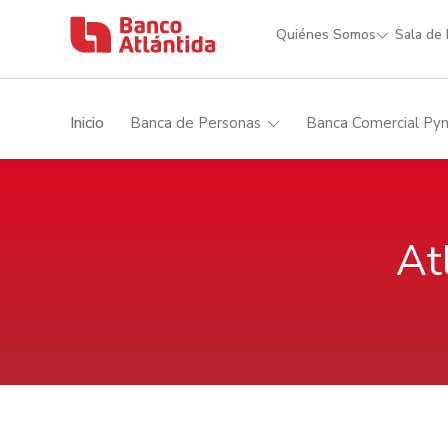
Quiénes Somos
Sala de
Inicio
Banca de Personas
Banca Comercial Py
At