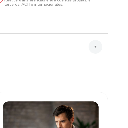
Realice transferencias entre cuentas propias, a
terceros, ACH e internacionales.
+
Complete y firme la Solicitud y el Contrato de
Atlántida Móvil Empresarial.