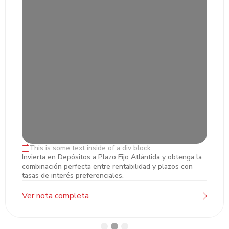
This is some text inside of a div block.
Inversiones en Plazo Fijo
Invierta en Depósitos a Plazo Fijo Atlántida y obtenga la
combinación perfecta entre rentabilidad y plazos con
tasas de interés preferenciales.
Ver nota completa