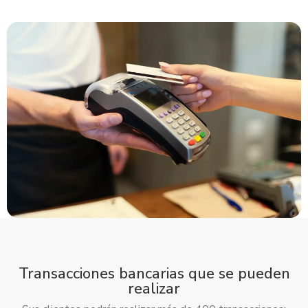
Estar legalmente constituido(Comerciante Individual o
sociedad).
Poseer una antiguad mínima de 12 meses de estar
operando como comercio.
Permiso de operación vigentes.
Estados Financieros.
Transacciones bancarias que se pueden
realizar