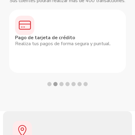
Sus clientes podrán realizar más de 400 transacciones:
Slide 2 of 7.
Pago de tarjeta de crédito
Realiza tus pagos de forma segura y puntual.