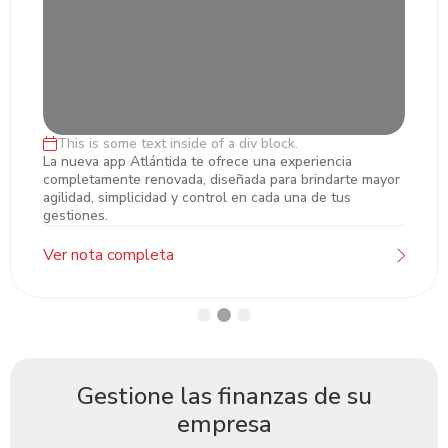
This is some text inside of a div block.
Lorem ipsum dolor sit amet, ectetur
La nueva app Atlántida te ofrece una experiencia
completamente renovada, diseñada para brindarte mayor
adipiscing
agilidad, simplicidad y control en cada una de tus
gestiones.
Ver nota completa
Gestione las finanzas de su
empresa