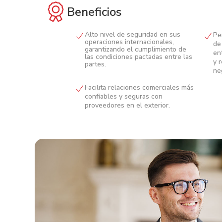
Beneficios
Alto nivel de seguridad en sus
Pe
operaciones internacionales,
de
garantizando el cumplimiento de
en
las condiciones pactadas entre las
y 
partes.
ne
Facilita relaciones comerciales más
confiables y seguras con
proveedores en el exterior.