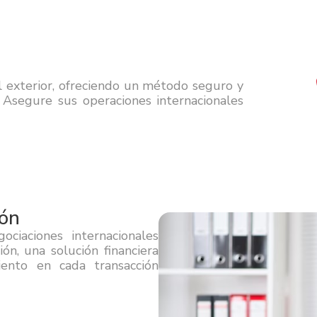
l exterior, ofreciendo un método seguro y
 Asegure sus operaciones internacionales
ión
ciaciones internacionales
n, una solución financiera
iento en cada transacción