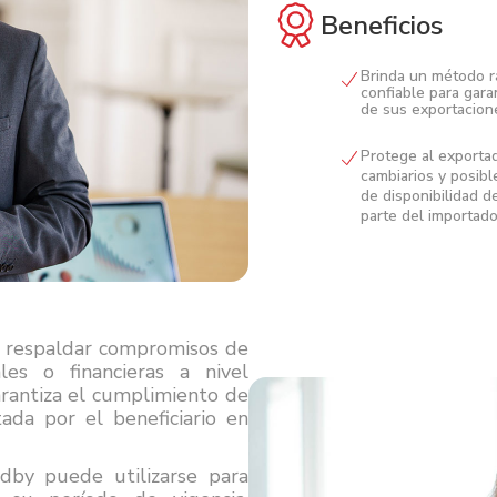
Beneficios
Brinda un método r
confiable para gara
de sus exportacion
Protege al exporta
cambiarios y posibl
de disponibilidad d
parte del importado
a respaldar compromisos de
les o financieras a nivel
arantiza el cumplimiento de
ada por el beneficiario en
by puede utilizarse para