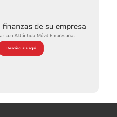
s finanzas de su empresa
ar con Atlántida Móvil Empresarial
Descárguela aquí