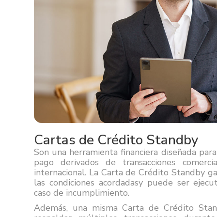
Cartas de Crédito Standby
Son una herramienta financiera diseñada par
pago derivados de transacciones comercia
internacional. La Carta de Crédito Standby g
las condiciones acordadasy puede ser ejecut
caso de incumplimiento.
Además, una misma Carta de Crédito Stand