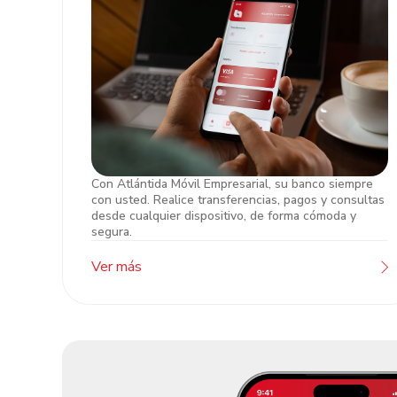
Con Atlántida Móvil Empresarial, su banco siempre
Atlántida Móvil Empresarial
con usted. Realice transferencias, pagos y consultas
desde cualquier dispositivo, de forma cómoda y
segura.
Ver más