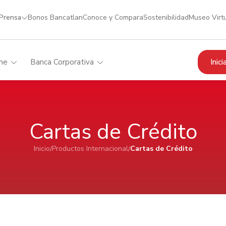
 Prensa
Bonos Bancatlan
Conoce y Compara
Sostenibilidad
Museo Virt
Inic
me
Banca Corporativa
Cartas de Crédito
Inicio
Productos Internacional
Cartas de Crédito