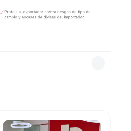
Proteja al exportador contra riesgos de tipo de
cambio y escasez de divisas del importador.
+
Presentar documentación financiera requerida