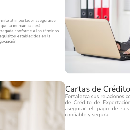
rmite al importador asegurarse
 que la mercancía será
tregada conforme a los términos
requisitos establecidos en la
gociación.
Cartas de Crédito
Fortalezca sus relaciones 
de Crédito de Exportación
asegurar el pago de sus 
confiable y segura.