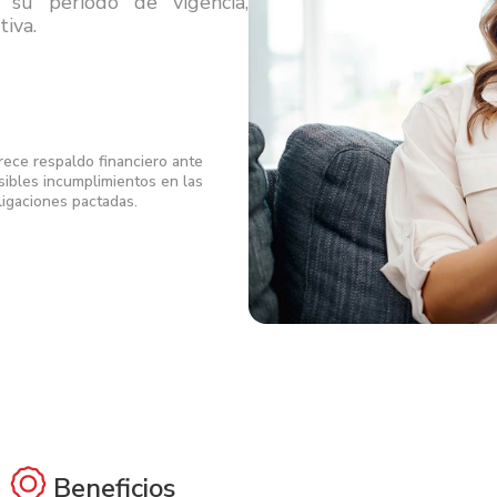
e su período de vigencia,
tiva.
rece respaldo financiero ante
sibles incumplimientos en las
ligaciones pactadas.
Beneficios