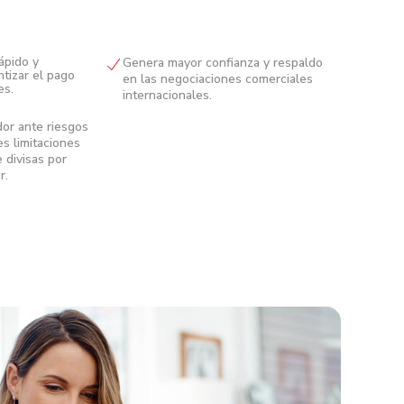
ápido y
Genera mayor confianza y respaldo
ntizar el pago
en las negociaciones comerciales
es.
internacionales.
dor ante riesgos
es limitaciones
e divisas por
r.