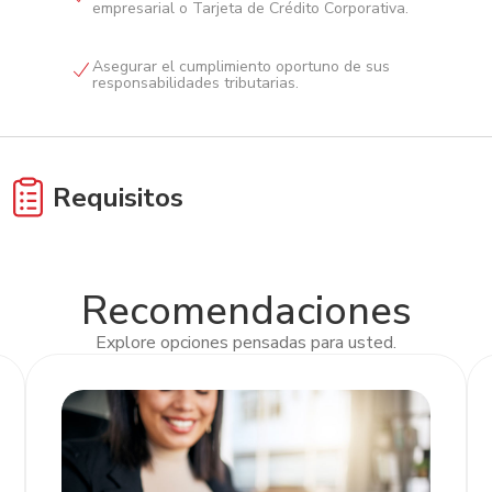
empresarial o Tarjeta de Crédito Corporativa.
Asegurar el cumplimiento oportuno de sus
responsabilidades tributarias.
Requisitos
Habilitar el usuario de la Banca Digital Atlántida
Empresarial.
Recomendaciones
Explore opciones pensadas para usted.