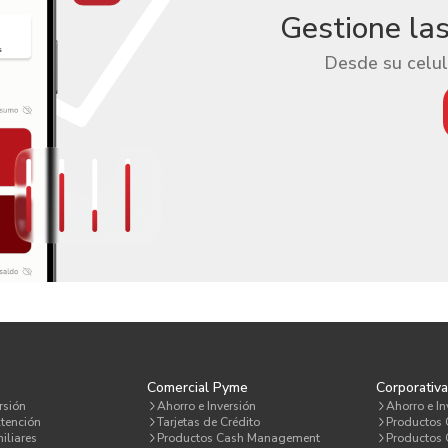
Gestione la
Desde su celul
Comercial Pyme
Corporativ
rsión
Ahorro e Inversión
Ahorro e In
tención
Tarjetas de Crédito
Productos
iliares
Productos Cash Management
Productos C