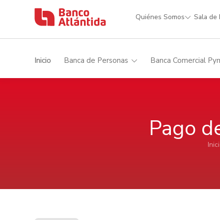
Quiénes Somos
Sala de
Inicio
Banca de Personas
Banca Comercial Py
Pago de
Inic