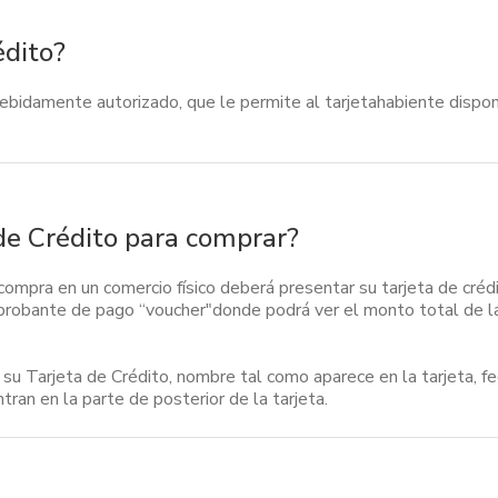
édito?
debidamente autorizado, que le permite al tarjetahabiente dispone
 de Crédito para comprar?
ompra en un comercio físico deberá presentar su tarjeta de crédi
probante de pago “voucher"donde podrá ver el monto total de la 
su Tarjeta de Crédito, nombre tal como aparece en la tarjeta, f
ran en la parte de posterior de la tarjeta.