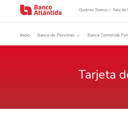
Quiénes Somos
Sala de
Inicio
Banca de Personas
Banca Comercial Py
Tarjeta 