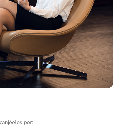
anjéelos por: