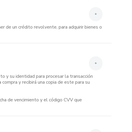
+
r de un crédito revolvente, para adquirir bienes o
+
to y su identidad para procesar la transacción
compra y recibirá una copia de este para su
echa de vencimiento y el código CVV que