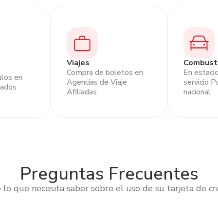
Viajes
Combust
Compra de boletos en
En estaci
ulos en
Agencias de Viaje
servicio P
iados
Afiliadas
nacional
Preguntas Frecuentes
lo que necesita saber sobre el uso de su tarjeta de cr