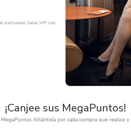
s exclusivas Salas VIP con
¡Canjee sus MegaPuntos!
MegaPuntos Atlántida por cada compra que realice y c