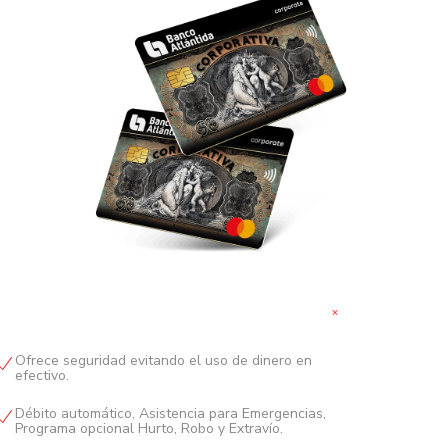
+
Ofrece seguridad evitando el uso de dinero en
efectivo.
Débito automático, Asistencia para Emergencias,
Programa opcional Hurto, Robo y Extravío.