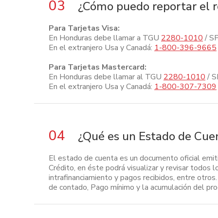
03
¿Cómo puedo reportar el ro
Para Tarjetas Visa:
En Honduras debe llamar a TGU
2280-1010
/ S
En el extranjero Usa y Canadá:
1-800-396-9665
Para Tarjetas Mastercard:
En Honduras debe llamar al TGU
2280-1010
/ 
En el extranjero Usa y Canadá:
1-800-307-7309
04
¿Qué es un Estado de Cue
El estado de cuenta es un documento oficial emiti
Crédito, en éste podrá visualizar y revisar todos 
intrafinanciamiento y pagos recibidos, entre otros
de contado, Pago mínimo y la acumulación del pro