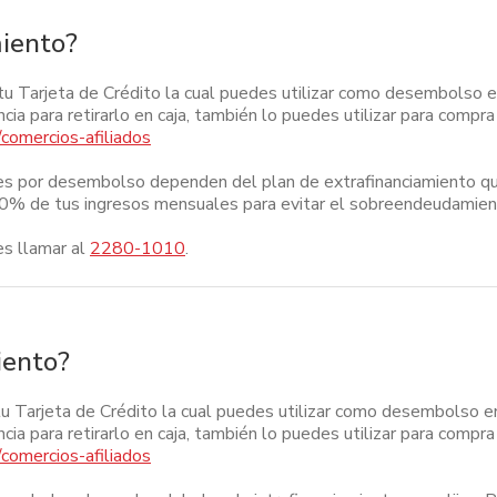
miento?
e tu Tarjeta de Crédito la cual puedes utilizar como desembolso e
a para retirarlo en caja, también lo puedes utilizar para compra 
/comercios-afiliados
ones por desembolso dependen del plan de extrafinanciamiento qu
30% de tus ingresos mensuales para evitar el sobreendeudamien
es llamar al
2280-1010
.
iento?
tu Tarjeta de Crédito la cual puedes utilizar como desembolso en
a para retirarlo en caja, también lo puedes utilizar para compra 
/comercios-afiliados