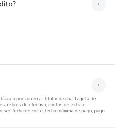
dito?
+
+
sica o por correo al titular de una Tarjeta de
s, retiros de efectivo, cuotas de extra e
mo ser: fecha de corte, fecha máxima de pago, pago