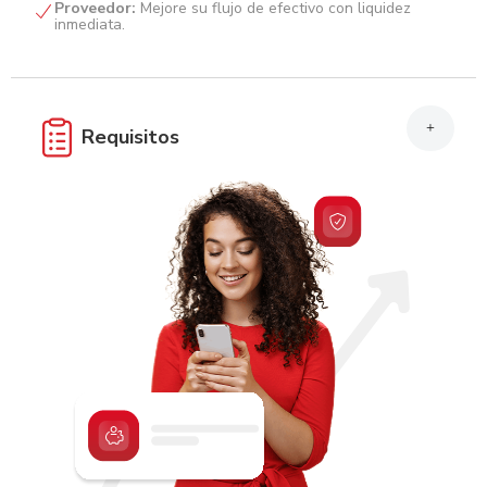
Proveedor:
Mejore su flujo de efectivo con liquidez
inmediata.
+
Requisitos
Completar y firmar contrato de Crédito Preferente.