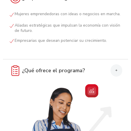
Mujeres emprendedoras con ideas o negocios en marcha.
Aliadas estratégicas que impulsan la economía con visión
de futuro.
Empresarias que desean potenciar su crecimiento.
¿Qué ofrece el programa?
+
Formación en liderazgo, finanzas y digitalización.
Ferias, exposiciones y redes de contacto.
Mentorías y espacios de inspiración entre mujeres.
Visibilidad de marca y acceso a oportunidades exclusivas.