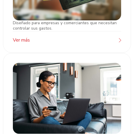
Diseñado para empresas y comerciantes que necesitan
Tarjetas de Crédito PYME
controlar sus gastos.
Ver más