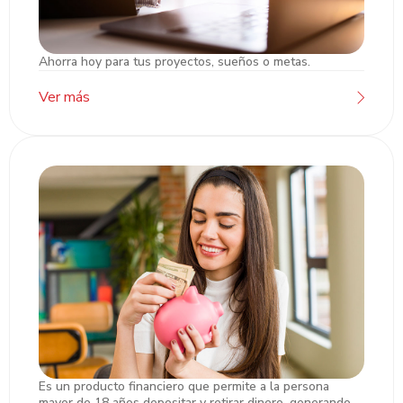
Ahorra hoy para tus proyectos, sueños o metas.
Cuentas de Ahorro/Cheques
Ver más
Es un producto financiero que permite a la persona
Cuentas de Ahorro Remesas
mayor de 18 años depositar y retirar dinero, generando