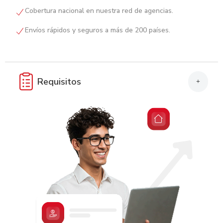
Ver Comercios Afiliados
Cobertura nacional en nuestra red de agencias.
Envíos rápidos y seguros a más de 200 países.
Requisitos
+
El servicio de envío es exclusivo para clientes con Cuenta de
Ahorro en Banco Atlántida.
Indicar número de Cuenta de Ahorro para débito.
Presentar DNI (Documento Nacional de Identificación).
El servicio es exclusivo para personas naturales.
Proporcionar nombre completo, dirección, teléfono, estado y
país del beneficiario.