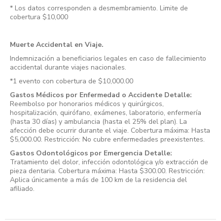
* Los datos corresponden a desmembramiento. Limite de
cobertura $10,000
Muerte Accidental en Viaje.
Indemnización a beneficiarios legales en caso de fallecimiento
accidental durante viajes nacionales.
*1 evento con cobertura de $10,000.00
Gastos Médicos por Enfermedad o Accidente Detalle:
Reembolso por honorarios médicos y quirúrgicos,
hospitalización, quirófano, exámenes, laboratorio, enfermería
(hasta 30 días) y ambulancia (hasta el 25% del plan). La
afección debe ocurrir durante el viaje. Cobertura máxima: Hasta
$5,000.00. Restricción: No cubre enfermedades preexistentes.
Gastos Odontológicos por Emergencia Detalle:
Tratamiento del dolor, infección odontológica y/o extracción de
pieza dentaria. Cobertura máxima: Hasta $300.00. Restricción:
Aplica únicamente a más de 100 km de la residencia del
afiliado.