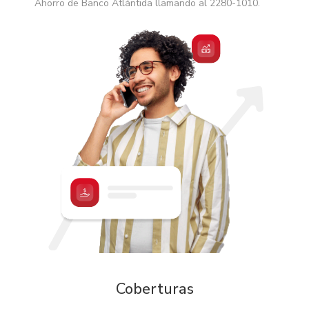
Ahorro de Banco Atlántida llamando al 2280-1010.
Coberturas