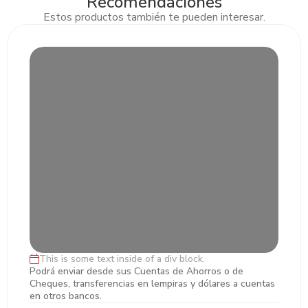
Recomendaciones
Estos productos también te pueden interesar.
This is some text inside of a div block.
Transferencias ACH y LBTR
Podrá enviar desde sus Cuentas de Ahorros o de
Cheques, transferencias en lempiras y dólares a cuentas
en otros bancos.