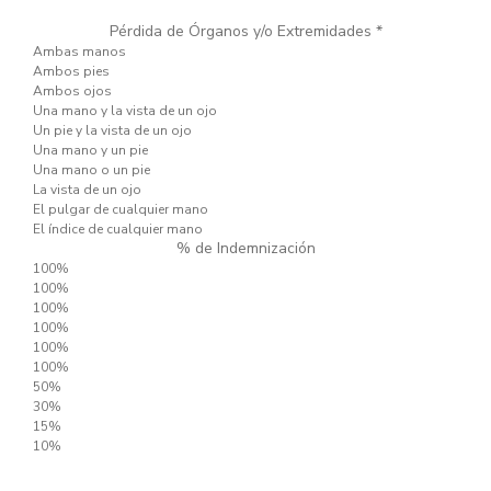
Pérdida de Órganos y/o Extremidades *
Ambas manos
Ambos pies
Ambos ojos
Una mano y la vista de un ojo
Un pie y la vista de un ojo
Una mano y un pie
Una mano o un pie
La vista de un ojo
El pulgar de cualquier mano
El índice de cualquier mano
% de Indemnización
100%
100%
100%
100%
100%
100%
50%
30%
15%
10%