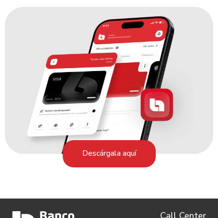
Descárgala aquí
Call Center