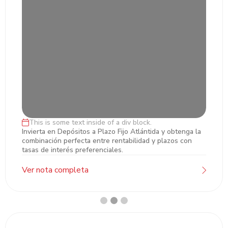
This is some text inside of a div block.
Inversiones en Plazo Fijo
Invierta en Depósitos a Plazo Fijo Atlántida y obtenga la
combinación perfecta entre rentabilidad y plazos con
tasas de interés preferenciales.
Ver nota completa