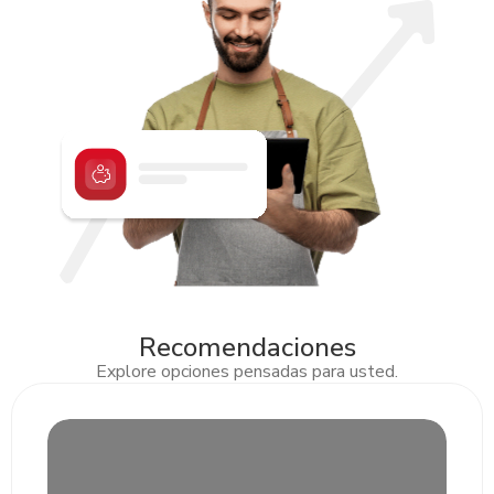
Ferias empresariales.
Espacios de networking y alianzas.
Recomendaciones
Explore opciones pensadas para usted.
Slide 2 of 3.