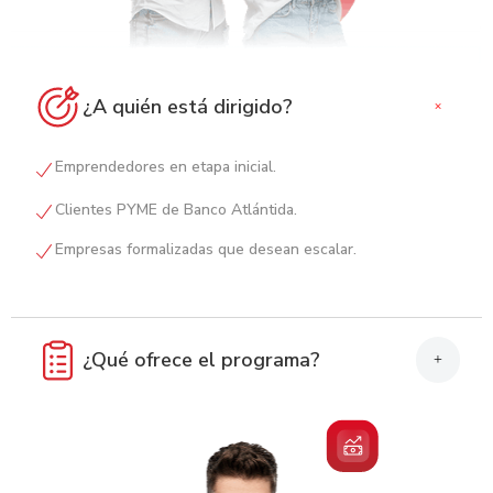
¿A quién está dirigido?
+
Emprendedores en etapa inicial.
Clientes PYME de Banco Atlántida.
Empresas formalizadas que desean escalar.
¿Qué ofrece el programa?
+
Capacitaciones y talleres sin costo.
Mentorías con expertos.