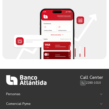
Call Center
2280-1010
Personas
Ahorro e Inversión
Comercial Pyme
Canales de Atención