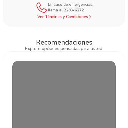
En caso de emergencias,
llama al
2283-6272
Ver Términos y Condiciones
Recomendaciones
Explore opciones pensadas para usted.
Slide 2 of 3.