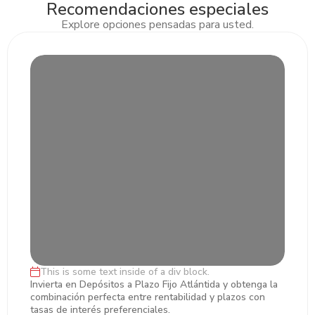
Recomendaciones especiales
Explore opciones pensadas para usted.
Slide 2 of 3.
This is some text inside of a div block.
Inversiones en Plazo Fijo
Invierta en Depósitos a Plazo Fijo Atlántida y obtenga la
combinación perfecta entre rentabilidad y plazos con
tasas de interés preferenciales.