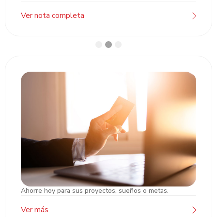
Ver nota completa
Ahorre hoy para sus proyectos, sueños o metas.
Cuentas de Ahorro/Cheques Pyme
Ver más