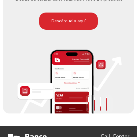
Descárguela aquí
Call Center