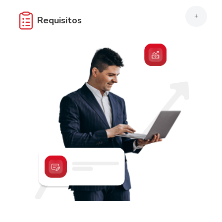
+
Requisitos
Completar y firmar contrato de Crédito Preferente.