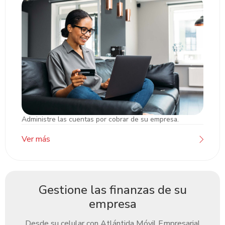
Administre las cuentas por cobrar de su empresa.
Unipago Atlántida
Ver más
Gestione las finanzas de su
empresa
Desde su celular con Atlántida Móvil Empresarial