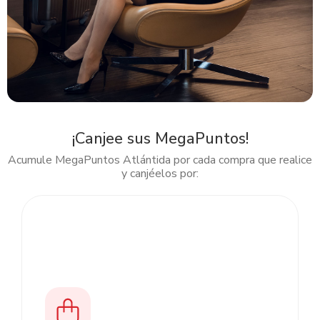
¡Canjee sus MegaPuntos!
Acumule MegaPuntos Atlántida por cada compra que realice
y canjéelos por:
Slide 2 of 5.