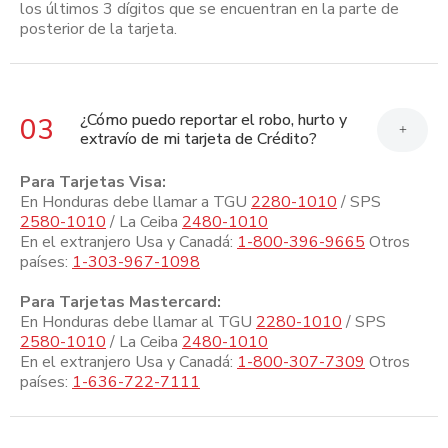
los últimos 3 dígitos que se encuentran en la parte de
posterior de la tarjeta.
¿Cómo puedo reportar el robo, hurto y
03
+
extravío de mi tarjeta de Crédito?
Para Tarjetas Visa:
En Honduras debe llamar a TGU
2280-1010
/ SPS
2580-1010
/ La Ceiba
2480-1010
En el extranjero Usa y Canadá:
1-800-396-9665
Otros
países:
1-303-967-1098
Para Tarjetas Mastercard:
En Honduras debe llamar al TGU
2280-1010
/ SPS
2580-1010
/ La Ceiba
2480-1010
En el extranjero Usa y Canadá:
1-800-307-7309
Otros
países:
1-636-722-7111