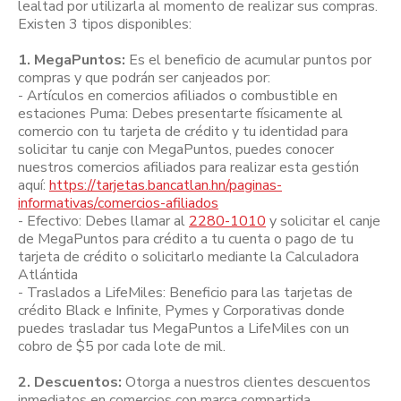
lealtad por utilizarla al momento de realizar sus compras.
Existen 3 tipos disponibles:
1. MegaPuntos:
Es el beneficio de acumular puntos por
compras y que podrán ser canjeados por:
- Artículos en comercios afiliados o combustible en
estaciones Puma: Debes presentarte físicamente al
comercio con tu tarjeta de crédito y tu identidad para
solicitar tu canje con MegaPuntos, puedes conocer
nuestros comercios afiliados para realizar esta gestión
aquí:
https://tarjetas.bancatlan.hn/paginas-
informativas/comercios-afiliados
- Efectivo: Debes llamar al
2280-1010
y solicitar el canje
de MegaPuntos para crédito a tu cuenta o pago de tu
tarjeta de crédito o solicitarlo mediante la Calculadora
Atlántida
- Traslados a LifeMiles: Beneficio para las tarjetas de
crédito Black e Infinite, Pymes y Corporativas donde
puedes trasladar tus MegaPuntos a LifeMiles con un
cobro de $5 por cada lote de mil.
2. Descuentos:
Otorga a nuestros clientes descuentos
inmediatos en comercios con marca compartida