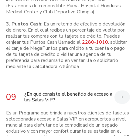
(Estaciones de combustible Puma, Hospital Honduras
Medical Center y Club Deportivo Olimpia).
3. Puntos Cash:
Es un retorno de efectivo o devolución
de dinero. En el cual recibes un porcentaje de vuelta por
realizar tus compras con tu tarjeta de crédito. Puedes
canjear tus Puntos Cash llamado al
2280-1010
, solicitar
el canje de MegaPuntos para crédito a tu cuenta o pago
de tu tarjeta de crédito o visitar una agencia de tu
preferencia para reclamarlo en ventanilla o solicitarlo
mediante la Calculadora Atlántida.
¿En qué consiste el beneficio de acceso a
09
+
las Salas VIP?
Es un Programa que brinda a nuestros clientes de tarjetas
seleccionadas acceso a Salas VIP en aeropuertos a nivel
mundial para disfrutar de la comodidad de un espacio
exclusivo y con mayor confort durante su estadía en el