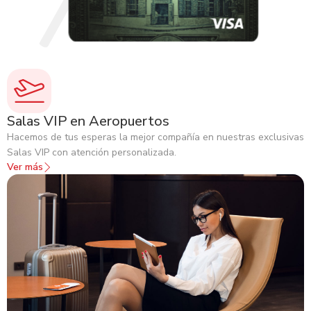
Presentar la Solicitud Única de Persona (SUP) del
representante legal y de los tarjetahabientes, documento
emitido por el banco.
Presentar la Solicitud Única de Persona Empresarial (SUPE)
de la empresa, documento emitido por el banco.
Otros documentos que el banco pueda requerir según la
solicitud.
Salas VIP en Aeropuertos
Hacemos de tus esperas la mejor compañía en nuestras exclusivas
Salas VIP con atención personalizada.
Ver más