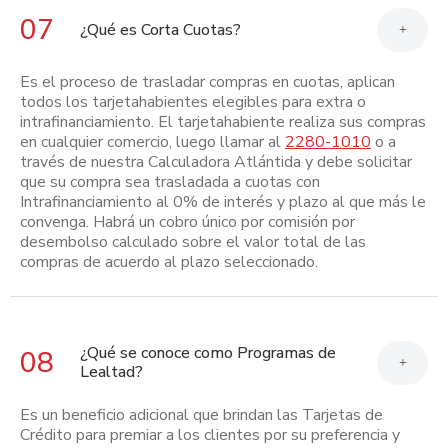
07
¿Qué es Corta Cuotas?
+
Es el proceso de trasladar compras en cuotas, aplican
todos los tarjetahabientes elegibles para extra o
intrafinanciamiento. El tarjetahabiente realiza sus compras
en cualquier comercio, luego llamar al
2280-1010
o a
través de nuestra Calculadora Atlántida y debe solicitar
que su compra sea trasladada a cuotas con
Intrafinanciamiento al 0% de interés y plazo al que más le
convenga. Habrá un cobro único por comisión por
desembolso calculado sobre el valor total de las
compras de acuerdo al plazo seleccionado.
¿Qué se conoce como Programas de
08
+
Lealtad?
Es un beneficio adicional que brindan las Tarjetas de
Crédito para premiar a los clientes por su preferencia y