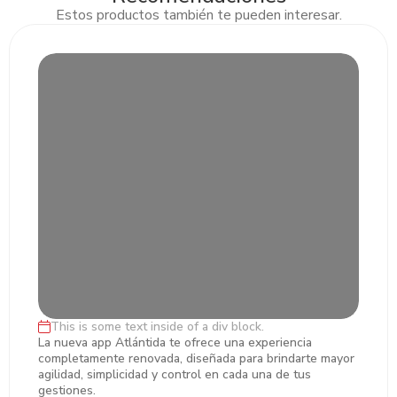
Estos productos también te pueden interesar.
This is some text inside of a div block.
Lorem ipsum dolor sit amet, ectetur
La nueva app Atlántida te ofrece una experiencia
completamente renovada, diseñada para brindarte mayor
adipiscing
agilidad, simplicidad y control en cada una de tus
gestiones.