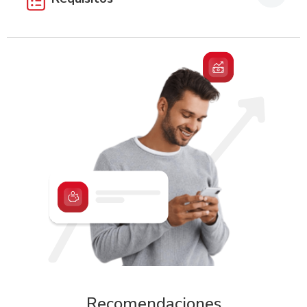
Monto Mínimo de apertura
Desde L.100.00.
Documentos personales
Documento Nacional de Identificación (DNI) o Carnet de
residencia.
Recomendaciones