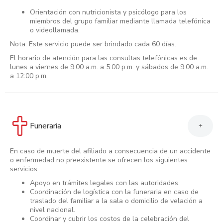
Orientación con nutricionista y psicólogo para los
miembros del grupo familiar mediante llamada telefónica
o videollamada.
Nota: Este servicio puede ser brindado cada 60 días.
El horario de atención para las consultas telefónicas es de
lunes a viernes de 9:00 a.m. a 5:00 p.m. y sábados de 9:00 a.m.
a 12:00 p.m.
Funeraria
+
En caso de muerte del afiliado a consecuencia de un accidente
o enfermedad no preexistente se ofrecen los siguientes
servicios:
Apoyo en trámites legales con las autoridades.
Coordinación de logística con la funeraria en caso de
traslado del familiar a la sala o domicilio de velación a
nivel nacional.
Coordinar y cubrir los costos de la celebración del