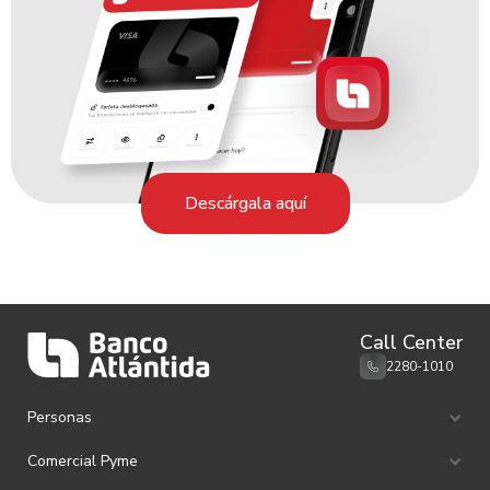
Descárgala aquí
Call Center
2280-1010
Personas
Ahorro e Inversión
Comercial Pyme
Canales de Atención
Remesas familiares