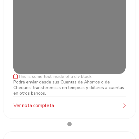
This is some text inside of a div block.
Transferencias ACH y LBTR
Podrá enviar desde sus Cuentas de Ahorros o de
Cheques, transferencias en lempiras y dólares a cuentas
en otros bancos.
Ver nota completa