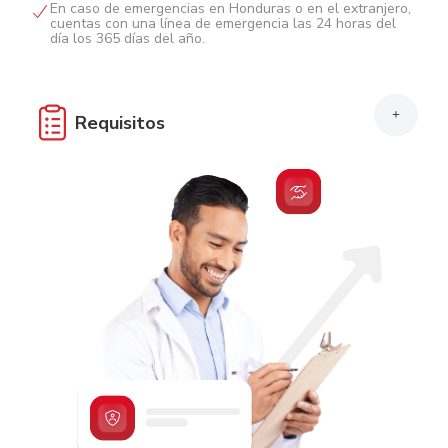
En caso de emergencias en Honduras o en el extranjero,
cuentas con una línea de emergencia las 24 horas del
día los 365 días del año.
+
Requisitos
Edad de 18 a 64 años.
Hondureños: Originales y fotocopias del Documento
Nacional de Identificación (DNI).
Extranjeros: Originales y fotocopias de carnet de
residencia o pasaporte.
Con debito automático de una Cuenta de Ahorro,
cheques o Tarjeta de Crédito Activa.