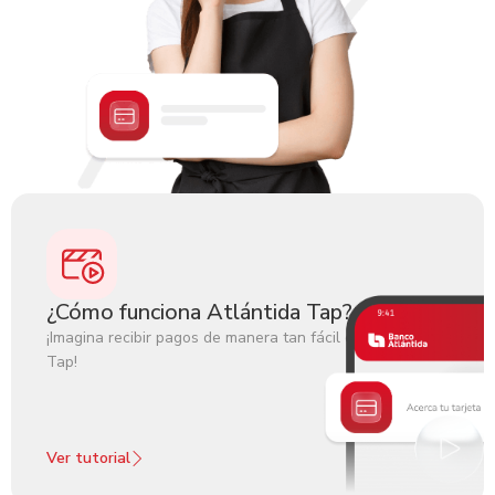
Fotocopia del poder de administración (si aplica).
¿Cómo funciona Atlántida Tap?
¡Imagina recibir pagos de manera tan fácil como hacer
Tap!
Ver tutorial