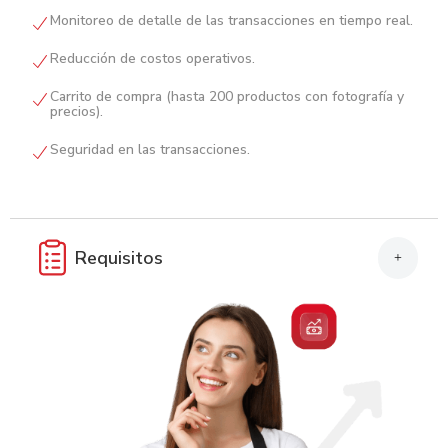
Monitoreo de detalle de las transacciones en tiempo real.
Reducción de costos operativos.
Carrito de compra (hasta 200 productos con fotografía y
precios).
Seguridad en las transacciones.
Requisitos
+
Completar solicitud de afiliación.
Escritura de comerciante individual (sí aplica).
Fotocopia de DNI y RTN.
Escritura de sociedad debidamente inscrita y sus reformás
(si aplica).