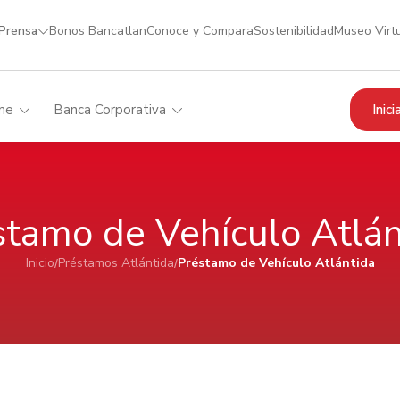
 Prensa
Bonos Bancatlan
Conoce y Compara
Sostenibilidad
Museo Virt
Inic
me
Banca Corporativa
stamo de Vehículo Atlán
Inicio
Préstamos Atlántida
Préstamo de Vehículo Atlántida