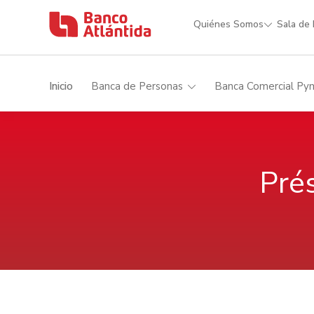
Quiénes Somos
Sala de
Inicio
Banca de Personas
Banca Comercial Py
Pré