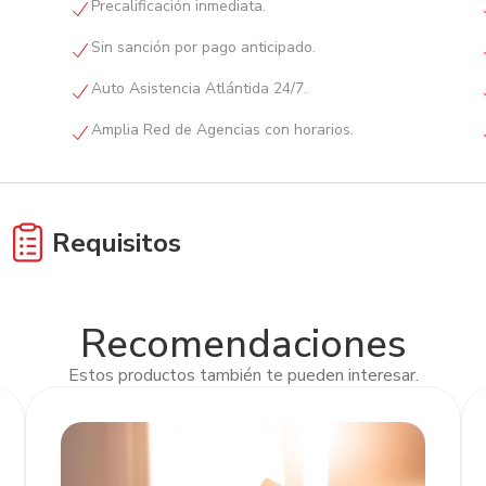
Precalificación inmediata.
Sin sanción por pago anticipado.
Auto Asistencia Atlántida 24/7.
Amplia Red de Agencias con horarios.
Requisitos
Completa la Solicitud Única de Productos.
Recomendaciones
Estos productos también te pueden interesar.
Fotocopia del DNI y RTN numérico.
Factura proforma.