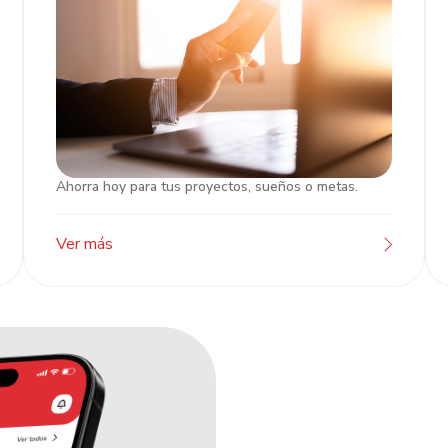
Ahorra hoy para tus proyectos, sueños o metas.
Cuentas de Ahorro/Cheques
Ver más