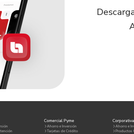
Descarga
A
Comercial Pyme
Corporativ
rsión
Ahorro e Inversión
Ahorro e In
tención
Tarjetas de Crédito
Productos