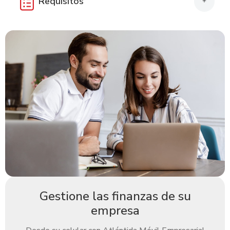
Requisitos
+
Carta de instrucciones del cobro.
Documentos de la exportación.
Gestione las finanzas de su
empresa