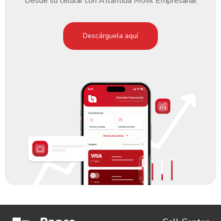
Desde su celular con Atlántida Móvil Empresarial
Descárguela aquí