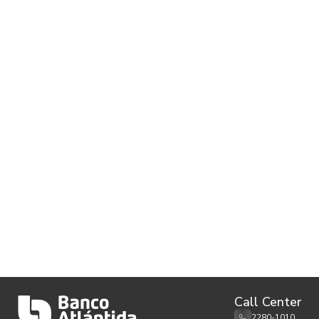
Descárgala aquí
Call Center
2280-1010