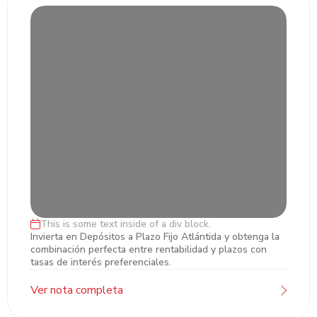
This is some text inside of a div block.
Inversiones en Plazo Fijo
Invierta en Depósitos a Plazo Fijo Atlántida y obtenga la
combinación perfecta entre rentabilidad y plazos con
tasas de interés preferenciales.
Ver nota completa