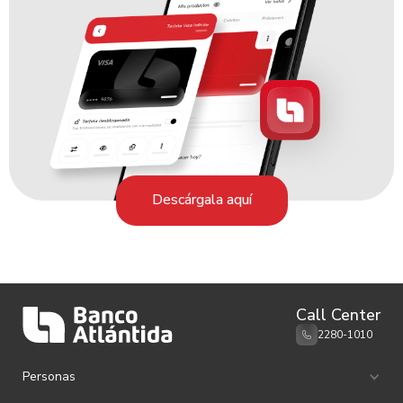
Descárgala aquí
Call Center
2280-1010
Personas