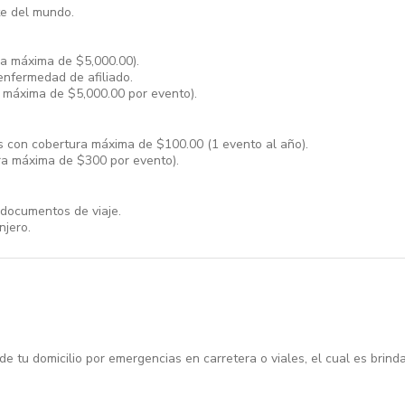
te del mundo.
ra máxima de $5,000.00).
enfermedad de afiliado.
a máxima de $5,000.00 por evento).
s con cobertura máxima de $100.00 (1 evento al año).
ra máxima de $300 por evento).
 documentos de viaje.
njero.
de tu domicilio por emergencias en carretera o viales, el cual es brin