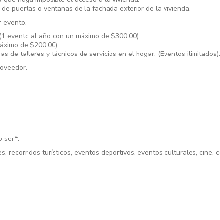
es de puertas o ventanas de la fachada exterior de la vivienda.
r evento.
1 evento al año con un máximo de $300.00).
máximo de $200.00).
s de talleres y técnicos de servicios en el hogar. (Eventos ilimitados).
roveedor.
o ser*:
, recorridos turísticos, eventos deportivos, eventos culturales, cine, co