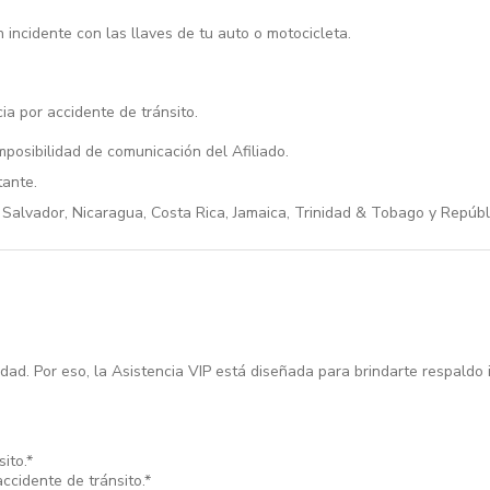
un incidente con las llaves de tu auto o motocicleta.
ia por accidente de tránsito.
posibilidad de comunicación del Afiliado.
tante.
Salvador, Nicaragua, Costa Rica, Jamaica, Trinidad & Tobago y Repúbl
dad. Por eso, la Asistencia VIP está diseñada para brindarte respaldo 
ito.*
ccidente de tránsito.*