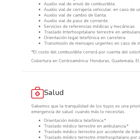
Auxilio vial de envió de combustible.
Auxilio vial de cerrajería vehicular, en caso de 
Auxilio vial de cambio de llanta.
Auxilio vial de paso de corriente.
Servicios de referencias médicas y mecánicas.
Traslado Interhospitalario terrestre en ambulanc
Orientación legal telefónica en carretera.
Transmisión de mensajes urgentes en caso de im
*El costo del combustible correrá por cuenta del solici
Cobertura en Centroamérica: Honduras, Guatemala, El 
Salud
Sabemos que la tranquilidad de los tuyos es una priori
emergencia de salud, cuando más lo necesitas.
Orientación médica telefónica.*
Traslado médico terrestre en ambulancia.*
Traslado médico terrestre por accidente de tráns
Traslado médico terrestre interhospitalario por a