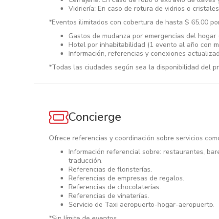
Vidriería: En caso de rotura de vidrios o cristal
*Eventos ilimitados con cobertura de hasta $ 65.00 po
Gastos de mudanza por emergencias del hogar (
Hotel por inhabitabilidad (1 evento al año con 
Información, referencias y conexiones actualizada
*Todas las ciudades según sea la disponibilidad del p
Concierge
Ofrece referencias y coordinación sobre servicios com
Información referencial sobre: restaurantes, bares
traducción.
Referencias de floristerías.
Referencias de empresas de regalos.
Referencias de chocolaterías.
Referencias de vinaterías.
Servicio de Taxi aeropuerto-hogar-aeropuerto.
*Sin límite de eventos.