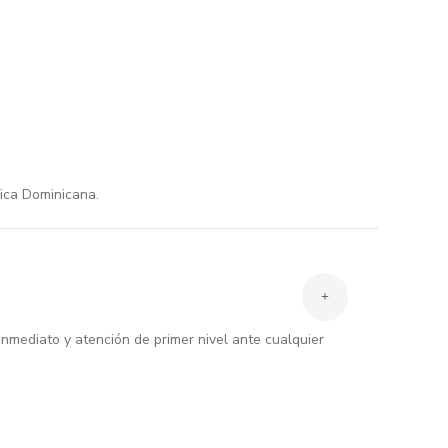
ica Dominicana.
+
inmediato y atención de primer nivel ante cualquier