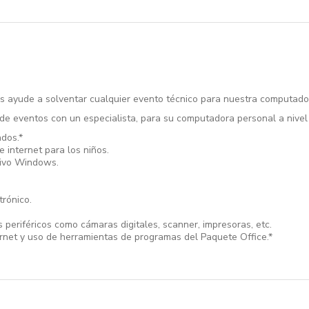
 ayude a solventar cualquier evento técnico para nuestra computadora
e de eventos con un especialista, para su computadora personal a nivel 
ados.*
e internet para los niños.
tivo Windows.
trónico.
s periféricos como cámaras digitales, scanner, impresoras, etc.
ernet y uso de herramientas de programas del Paquete Office.*