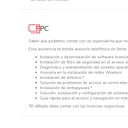
PC
Saber que podemos contar con un especialista que nos
Esta asistencia te brinda asesoría telefónica sin límit
Instalación y desinstalación de software licenci
Instalación de filtro de seguridad en el acceso d
Diagnóstico y mantenimiento del sistema opera
Asesoría en la instalación de redes Wireless.
Instalación de antivirus.*
Solución de problemas de acceso al correo elec
Instalación de Antispyware.*
Solución, instalación y configuración de sistema
Guía rápida para el acceso y navegación en int
*El afiliado debe contar con las licencias respectivas.