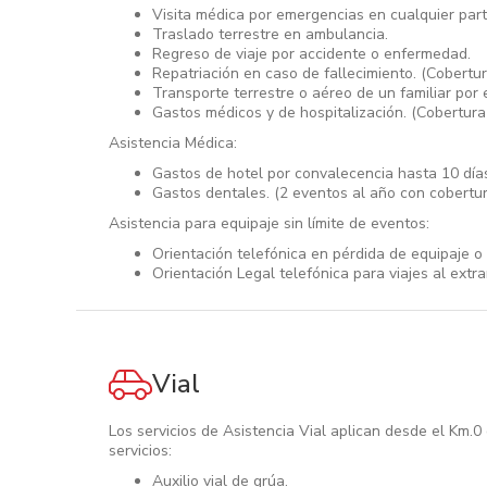
Visita médica por emergencias en cualquier par
Traslado terrestre en ambulancia.
Regreso de viaje por accidente o enfermedad.
Repatriación en caso de fallecimiento. (Cobertu
Transporte terrestre o aéreo de un familiar por 
Gastos médicos y de hospitalización. (Cobertur
Asistencia Médica:
Gastos de hotel por convalecencia hasta 10 día
Gastos dentales. (2 eventos al año con cobertu
Asistencia para equipaje sin límite de eventos:
Orientación telefónica en pérdida de equipaje o
Orientación Legal telefónica para viajes al extra
Vial
Los servicios de Asistencia Vial aplican desde el Km.0 
servicios:
Auxilio vial de grúa.