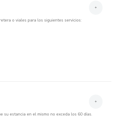
+
tera o viales para los siguientes servicios:
+
e su estancia en el mismo no exceda los 60 días.