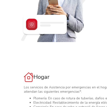
Hogar
Los servicios de Asistencia por emergencias en el hoga
atiendan las siguientes emergencias*:
Plomería: En caso de rotura de tuberías, daños en
Electricidad: Restablecimiento de la energía eléc
Cerrajería: En caso de robo o extravió de llaves