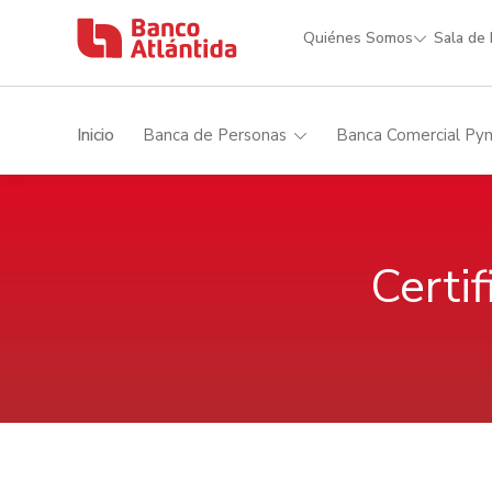
Quiénes Somos
Sala de
Inicio
Banca de Personas
Banca Comercial Py
Certi