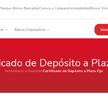
 Prensa
Bonos Bancatlan
Conoce y Compara
Sostenibilidad
Museo Virt
Inic
me
Banca Corporativa
ficado de Depósito a Plaz
Inicio
Ahorro e Inversión
Certificado de Depósito a Plazo Fijo