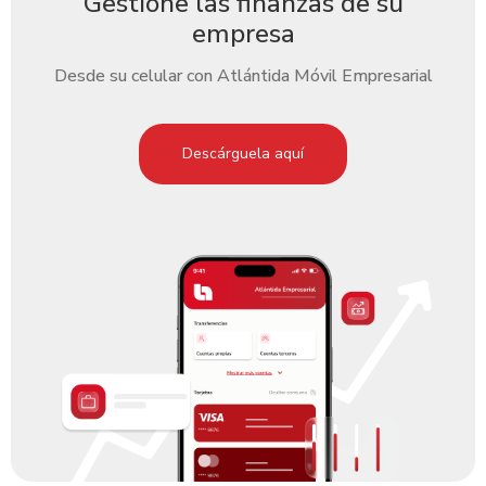
Gestione las finanzas de su
empresa
Desde su celular con Atlántida Móvil Empresarial
Descárguela aquí