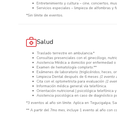
Entretenimiento y cultura – cine, conciertos, mu
Servicios especiales – limpieza de alfombras y f
*Sin límite de eventos.
Salud
Traslado terrestre en ambulancia.*
Consultas presenciales con el ginecólogo, nutric
Asistencia Médica a domicilio por enfermedad o 
Examen de hematología completo.**
Exámenes de laboratorio (triglicéridos, heces, o
Limpieza Dental después de 6 meses
(1 evento a
Cita con el optometrista para evaluación
(1 even
Información médica general vía telefónica.
Orientación nutricional | psicológica telefónica y 
Asistencia psicológica en caso de diagnóstico 
*3 eventos al año sin límite. Aplica en Tegucigalpa, S
** A partir del 7mo mes, incluye 1 evento al año con co