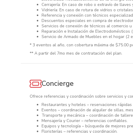
Cerrajería: En caso de robo o extravío de llaves 
Vidriería: En caso de rotura de vidrios o cristal
Referencia y conexión con técnicos especializad
Descuentos especiales en compra de electrodom
Servicios de conexión de técnicos al comercio u
Reparación e Instalación de Electrodomésticos (
Servicio de Armado de Muebles en el hogar (2 e
* 3 eventos al año, con cobertura máxima de $75.00 p
** A partir del 7mo mes de contratación del plan.
Concierge
Ofrece referencias y coordinación sobre servicios y c
Restaurantes y hoteles – reservaciones rápidas 
Eventos – coordinación de alquiler de sillas, me
Transporte y mecánica – coordinación de tallere
Mensajería y Courier – referencias confiables.
Equipos y tecnología – búsqueda de mejores pr
Floristerías – referencias y coordinación.