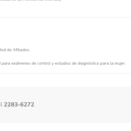
ed de Afiliados:
 para exámenes de control y estudios de diagnóstico para la mujer.
al
2283-6272