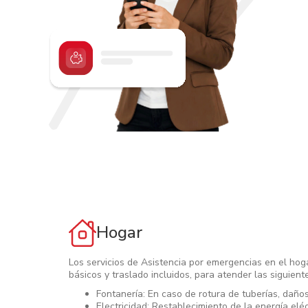
Hogar
Los servicios de Asistencia por emergencias en el hoga
básicos y traslado incluidos, para atender las siguien
Fontanería: En caso de rotura de tuberías, daños 
Electricidad: Restablecimiento de la energía eléc