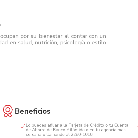
r
eocupan por su bienestar al contar con un
d en salud, nutrición, psicología o estilo
Beneficios
Lo puedes afiliar a la Tarjeta de Crédito o tu Cuenta
de Ahorro de Banco Atlántida o en tu agencia mas
cercana o llamando al 2280-1010.