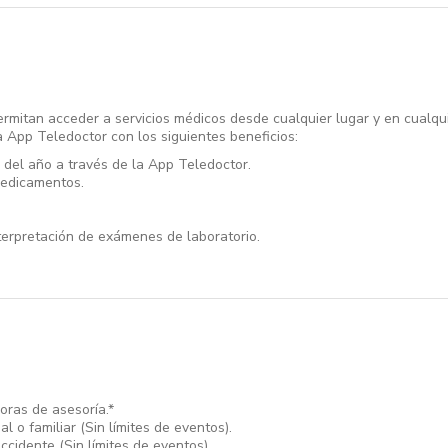
ermitan acceder a servicios médicos desde cualquier lugar y en cualq
a App Teledoctor con los siguientes beneficios:
 del año a través de la App Teledoctor.
medicamentos.
erpretación de exámenes de laboratorio.
oras de asesoría.*
al o familiar (Sin límites de eventos).
cidente (Sin límites de eventos).