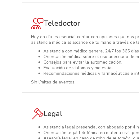
Teledoctor
Hoy en día es esencial contar con opciones que nos p
asistencia médica al alcance de tu mano a través de l
Asistencia con médico general 24/7 los 365 días
Orientación médica sobre el uso adecuado de 
Consejos para evitar la automedicación.
Evaluación de síntomas y molestias.
Recomendaciones médicas y farmacéuticas e int
Sin límites de eventos.
Legal
Asistencia legal presencial con abogado por 4 h
Orientación legal telefónica en materia civil, pen
Asesoría legal en caso de robo de automóvil o ac