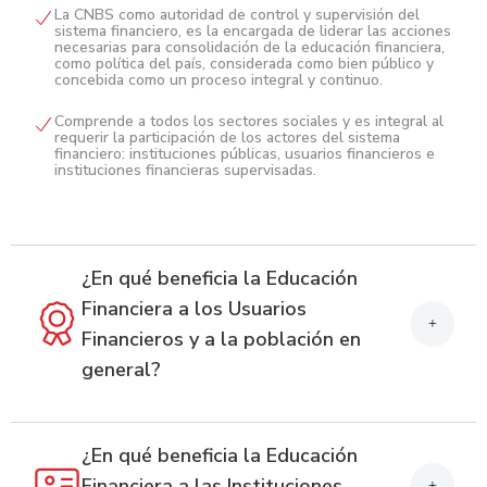
La CNBS como autoridad de control y supervisión del
sistema financiero, es la encargada de liderar las acciones
necesarias para consolidación de la educación financiera,
como política del país, considerada como bien público y
concebida como un proceso integral y continuo.
Comprende a todos los sectores sociales y es integral al
requerir la participación de los actores del sistema
financiero: instituciones públicas, usuarios financieros e
instituciones financieras supervisadas.
¿En qué beneficia la Educación
Financiera a los Usuarios
+
Financieros y a la población en
general?
Conocer los derechos y deberes al contratar servicios y
productos financieros.
¿En qué beneficia la Educación
Financiera a las Instituciones
+