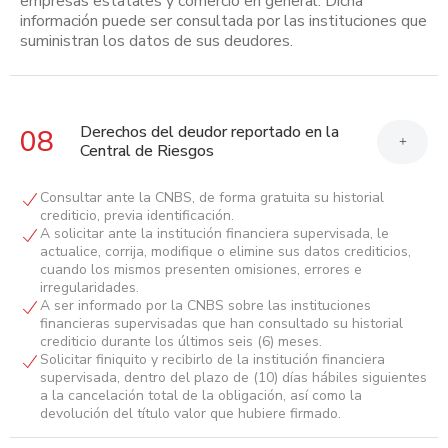
empresas estatales y comercio en general. Dicha
información puede ser consultada por las instituciones que
suministran los datos de sus deudores.
Derechos del deudor reportado en la
08
+
Central de Riesgos
Consultar ante la CNBS, de forma gratuita su historial
crediticio, previa identificación.
A solicitar ante la institución financiera supervisada, le
actualice, corrija, modifique o elimine sus datos crediticios,
cuando los mismos presenten omisiones, errores e
irregularidades.
A ser informado por la CNBS sobre las instituciones
financieras supervisadas que han consultado su historial
crediticio durante los últimos seis (6) meses.
Solicitar finiquito y recibirlo de la institución financiera
supervisada, dentro del plazo de (10) días hábiles siguientes
a la cancelación total de la obligación, así como la
devolución del título valor que hubiere firmado.