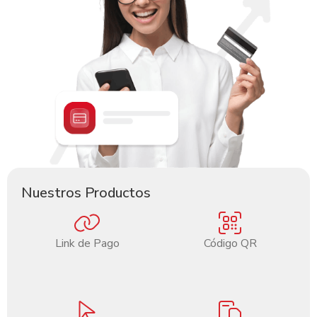
cualquier hora o día del año a través de multicanales
digitales.Contar con un perfil financiero para optar a los
servicios de Banca Privada, según evaluación del banco.
Reducir el riesgo y costo de manejo de efectivo.
Cobros en multi-moneda e idioma.
Liquidación de las transacciones realizadas en 24 horas.
Nuestros Productos
Link de Pago
Código QR