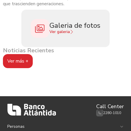
que trascienden generaciones.
Galeria de fotos
Ver galeria
Noticias Recientes
Ver más +
Call Center
2280-1010
Personas