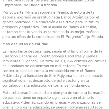
afirmó Ana Rivera, Gerente de Responsabilidad Social
Empresarial de Banco Atlántida.
Por su parte, Miriam Jacqueline Pineda, directora de la
escuela, expresó su gratitud hacia Banco Atlántida por el
aporte realizado. "La educación es la clave para un futuro
próspero y equitativo. Con la ayuda de Banco Atlántida,
estamos construyendo un camino hacia un mejor mañana
para los niños de la comunidad de El Progreso", dijo Pineda.
Más escuelas de calidad
Es importante destacar que, según el último informe de la
Dirección General de Construcciones Escolares y Bienes
Inmuebles (Digecebi), un total de 13,186 centros educativos
en Honduras se encuentran en mal estado. En este
contexto, alianzas como la establecida entre el Banco
Atlántida y la fundación de Shin Fujiyama tienen un impacto
significativo en el desarrollo de este sector y en la
contribución a la educación de los niños hondureños.
Esta colaboración es un claro ejemplo de cómo la formación
de alianzas tiene un impacto significativo en el ámbito
educativo. Además, cuando empresas y organizaciones se
unen en pro de la educación, se pueden obtener resultados