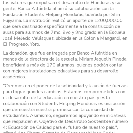
los valores que impulsan el desarrollo de Honduras y su
gente,
Banco Atlántida afianzó su colaboración con la
Fundación Students Helping Honduras, liderada por Shin
Fujiyama. La institución realizó un aporte de L200,000.00
que será destinado específicamente a la construcción de
aulas para alumnos de 7mo, 8vo y 9no grado en la Escuela
José Melecio Velásquez, ubicada en la Colonia Mangandi, en
El Progreso, Yoro.
La donación, que fue entregada por Banco Atlántida en
manos de la directora de la escuela, Miriam Jaquelin Pineda,
beneficiará a más de 170 alumnos, quienes podrán contar
con mejores instalaciones educativas para su desarrollo
académico.
"Creemos en el poder de la solidaridad y la unión de fuerzas
para lograr grandes cambios. Estamos comprometidos con
el desarrollo de la educación en nuestro país y esta
colaboración con Students Helping Honduras es una acción
que demuestra nuestra promesa con la comunidad de
estudiantes. Asimismo, seguiremos apoyando en iniciativas
que respalden el Objetivo de Desarrollo Sostenible número
4: Educación de Calidad para el futuro de nuestro país.",