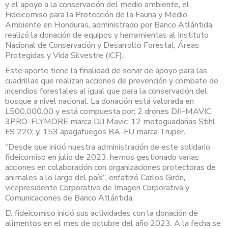
y el apoyo a la conservación del medio ambiente, el
Fideicomiso para la Protección de la Fauna y Medio
Ambiente en Honduras, administrado por Banco Atlántida,
realizó la donación de equipos y herramientas al Instituto
Nacional de Conservación y Desarrollo Forestal, Áreas
Protegidas y Vida Silvestre (ICF).
Este aporte tiene la finalidad de servir de apoyo para las
cuadrillas que realizan acciones de prevención y combate de
incendios forestales al igual que para la conservación del
bosque a nivel nacional. La donación está valorada en
L500,000.00 y está compuesta por: 2 drones DJI-MAVIC
3PRO-FLYMORE marca DJI Mavic; 12 motoguadañas Stihl
FS 220; y, 153 apagafuegos BA-FU marca Truper.
“Desde que inició nuestra administración de este solidario
fideicomiso en julio de 2023, hemos gestionado varias
acciones en colaboración con organizaciones protectoras de
animales a lo largo del país”, enfatizó Carlos Girón,
vicepresidente Corporativo de Imagen Corporativa y
Comunicaciones de Banco Atlántida.
El fideicomiso inició sus actividades con la donación de
alimentos en el mes de octubre del año 2023. A la fecha se