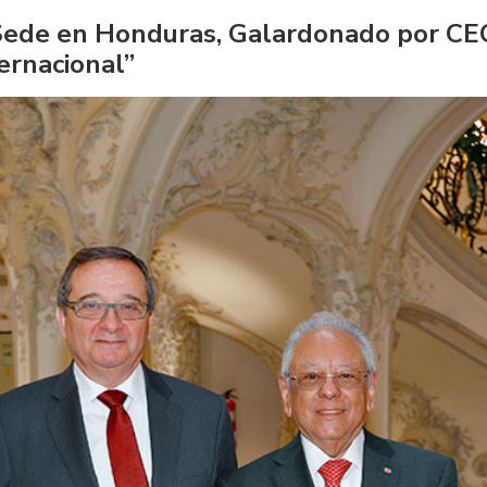
 Sede en Honduras, Galardonado por CE
ternacional”