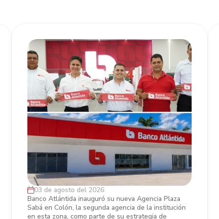
03 de agosto del 2026
Banco Atlántida fortalece su presencia
Banco Atlántida inauguró su nueva Agencia Plaza
Sabá en Colón, la segunda agencia de la institución
en Colón con la inauguración de
en esta zona, como parte de su estrategia de
Agencia Plaza Sabá