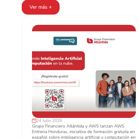
Ver más +
24 Julio 2026
Grupo Financiero Atlántida y AWS
Grupo Financiero Atlántida y AWS lanzan AWS
Entrena Honduras, iniciativa de formación gratuita en
impulsan el talento digital en
español sobre inteligencia artificial y computación en
Honduras