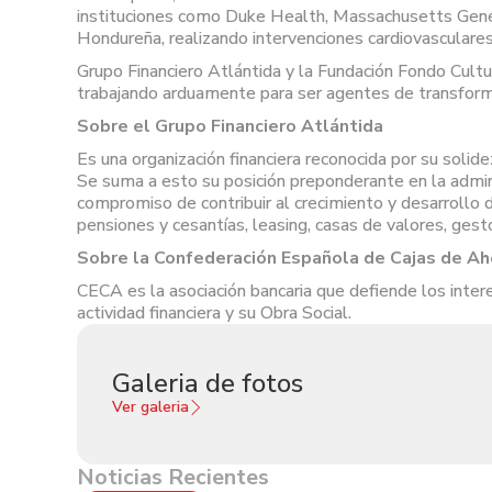
instituciones como Duke Health, Massachusetts Gener
Hondureña, realizando intervenciones cardiovasculares
Grupo Financiero Atlántida y la Fundación Fondo Cultu
trabajando arduamente para ser agentes de transformac
Sobre el Grupo Financiero Atlántida
Es una organización financiera reconocida por su soli
Se suma a esto su posición preponderante en la admin
compromiso de contribuir al crecimiento y desarrollo 
pensiones y cesantías, leasing, casas de valores, gesto
Sobre la Confederación Española de Cajas de Ah
CECA es la asociación bancaria que defiende los inte
actividad financiera y su Obra Social.
Galeria de fotos
Ver galeria
Noticias Recientes