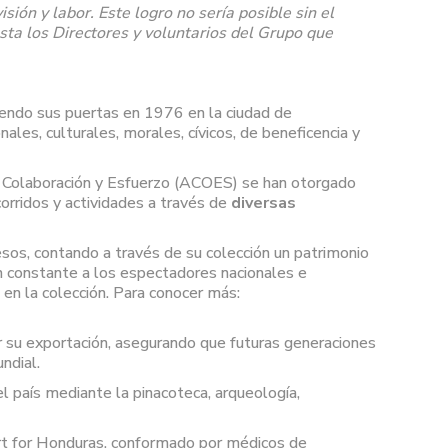
ón y labor. Este logro no sería posible sin el
sta los Directores y voluntarios del Grupo que
riendo sus puertas en 1976 en la ciudad de
ales, culturales, morales, cívicos, de beneficencia y
ón Colaboración y Esfuerzo (ACOES) se han otorgado
orridos y actividades a través de
diversas
esos, contando a través de su colección un patrimonio
ión constante a los espectadores nacionales e
 en la colección. Para conocer más:
ar su exportación, asegurando que futuras generaciones
ndial.
l país mediante la pinacoteca, arqueología,
eart for Honduras, conformado por médicos de