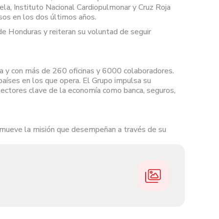
a, Instituto Nacional Cardiopulmonar y Cruz Roja
sos en los dos últimos años.
de Honduras y reiteran su voluntad de seguir
cia y con más de 260 oficinas y 6000 colaboradores.
países en los que opera. El Grupo impulsa su
 sectores clave de la economía como banca, seguros,
promueve la misión que desempeñan a través de su