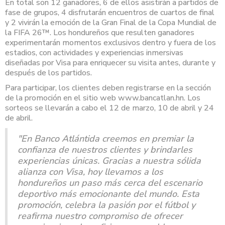
En total son 12 ganadores, 6 de ellos asistirán a partidos de
fase de grupos, 4 disfrutarán encuentros de cuartos de final
y 2 vivirán la emoción de la Gran Final de la Copa Mundial de
la FIFA 26™. Los hondureños que resulten ganadores
experimentarán momentos exclusivos dentro y fuera de los
estadios, con actividades y experiencias inmersivas
diseñadas por Visa para enriquecer su visita antes, durante y
después de los partidos.
Para participar, los clientes deben registrarse en la sección
de la promoción en el sitio web www.bancatlan.hn. Los
sorteos se llevarán a cabo el 12 de marzo, 10 de abril y 24
de abril.
"En Banco Atlántida creemos en premiar la
confianza de nuestros clientes y brindarles
experiencias únicas. Gracias a nuestra sólida
alianza con Visa, hoy llevamos a los
hondureños un paso más cerca del escenario
deportivo más emocionante del mundo. Esta
promoción, celebra la pasión por el fútbol y
reafirma nuestro compromiso de ofrecer