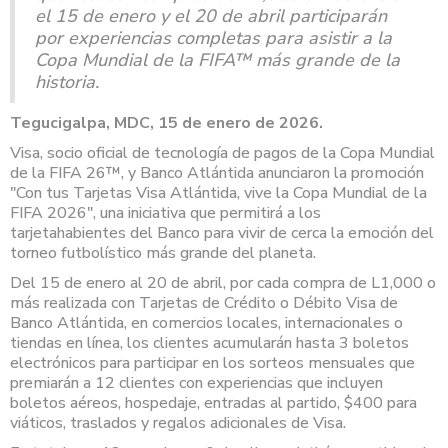
el 15 de enero y el 20 de abril participarán
por experiencias completas para asistir a la
Copa Mundial de la FIFA™ más grande de la
historia.
Tegucigalpa, MDC, 15 de enero de 2026.
Visa, socio oficial de tecnología de pagos de la Copa Mundial
de la FIFA 26™, y Banco Atlántida anunciaron la promoción
"Con tus Tarjetas Visa Atlántida, vive la Copa Mundial de la
FIFA 2026", una iniciativa que permitirá a los
tarjetahabientes del Banco para vivir de cerca la emoción del
torneo futbolístico más grande del planeta.
Del 15 de enero al 20 de abril, por cada compra de L1,000 o
más realizada con Tarjetas de Crédito o Débito Visa de
Banco Atlántida, en comercios locales, internacionales o
tiendas en línea, los clientes acumularán hasta 3 boletos
electrónicos para participar en los sorteos mensuales que
premiarán a 12 clientes con experiencias que incluyen
boletos aéreos, hospedaje, entradas al partido, $400 para
viáticos, traslados y regalos adicionales de Visa.