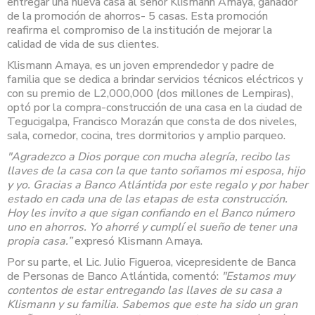
entregar una nueva casa al señor Klismann Amaya, ganador
de la promoción de ahorros- 5 casas. Esta promoción
reafirma el compromiso de la institución de mejorar la
calidad de vida de sus clientes.
Klismann Amaya, es un joven emprendedor y padre de
familia que se dedica a brindar servicios técnicos eléctricos y
con su premio de L2,000,000 (dos millones de Lempiras),
optó por la compra-construcción de una casa en la ciudad de
Tegucigalpa, Francisco Morazán que consta de dos niveles,
sala, comedor, cocina, tres dormitorios y amplio parqueo.
"Agradezco a Dios porque con mucha alegría, recibo las
llaves de la casa con la que tanto soñamos mi esposa, hijo
y yo. Gracias a Banco Atlántida por este regalo y por haber
estado en cada una de las etapas de esta construcción.
Hoy les invito a que sigan confiando en el Banco número
uno en ahorros. Yo ahorré y cumplí el sueño de tener una
propia casa.”
expresó Klismann Amaya.
Por su parte, el Lic. Julio Figueroa, vicepresidente de Banca
de Personas de Banco Atlántida, comentó:
"Estamos muy
contentos de estar entregando las llaves de su casa a
Klismann y su familia. Sabemos que este ha sido un gran