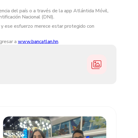
encia del país o a través de la app Atlántida Móvil,
ificación Nacional (DNI).
e y ese esfuerzo merece estar protegido con
ngresar a
www.bancatlan.hn
.