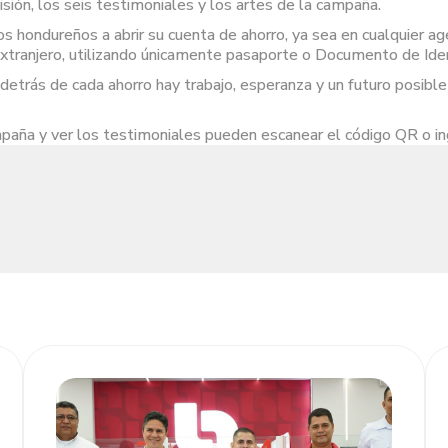
ión, los seis testimoniales y los artes de la campaña.
 los hondureños a abrir su cuenta de ahorro, ya sea en cualquier ag
xtranjero, utilizando únicamente pasaporte o Documento de Ident
detrás de cada ahorro hay trabajo, esperanza y un futuro posibl
paña y ver los testimoniales pueden escanear el código QR o i