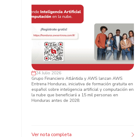
24 Julio 2026
Grupo Financiero Atlántida y AWS
Grupo Financiero Atlántida y AWS lanzan AWS
Entrena Honduras, iniciativa de formación gratuita en
impulsan el talento digital en
español sobre inteligencia artificial y computación en
Honduras
la nube que beneficiará a 15 mil personas en
Honduras antes de 2028.
Ver nota completa