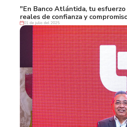
"En Banco Atlántida, tu esfuerzo
reales de confianza y compromis
01 de julio del 2025