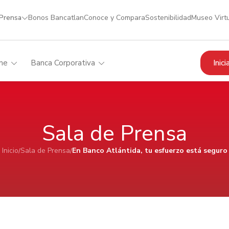
 Prensa
Bonos Bancatlan
Conoce y Compara
Sostenibilidad
Museo Virt
Inic
me
Banca Corporativa
Sala de Prensa
Inicio
Sala de Prensa
En Banco Atlántida, tu esfuerzo está seguro