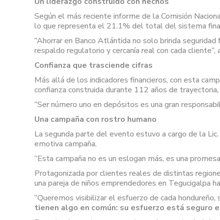
Un liderazgo construido con hechos
Según el más reciente informe de la Comisión Naciona
lo que representa el 21.1% del total del sistema fina
“Ahorrar en Banco Atlántida no solo brinda seguridad f
respaldo regulatorio y cercanía real con cada cliente”, 
Confianza que trasciende cifras
Más allá de los indicadores financieros, con esta cam
confianza construida durante 112 años de trayectoria,
“Ser número uno en depósitos es una gran responsabili
Una campaña con rostro humano
La segunda parte del evento estuvo a cargo de la Li
emotiva campaña.
“Esta campaña no es un eslogan más, es una promesa, 
Protagonizada por clientes reales de distintas regione
una pareja de niños emprendedores en Tegucigalpa ha
“Queremos visibilizar el esfuerzo de cada hondureño, s
tienen algo en común: su esfuerzo está seguro 