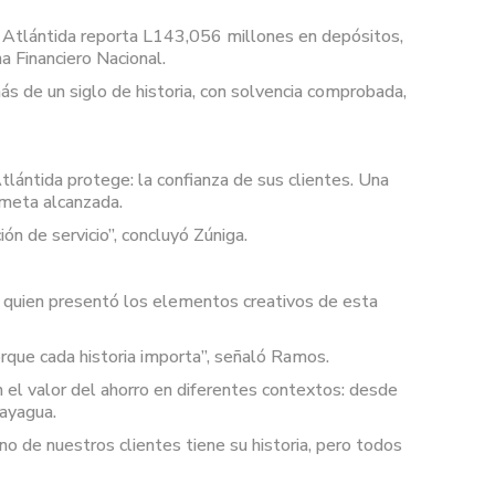
o Atlántida reporta L143,056 millones en depósitos,
a Financiero Nacional.
más de un siglo de historia, con solvencia comprobada,
lántida protege: la confianza de sus clientes. Una
 meta alcanzada.
n de servicio”, concluyó Zúniga.
 quien presentó los elementos creativos de esta
rque cada historia importa”, señaló Ramos.
an el valor del ahorro en diferentes contextos: desde
ayagua.
no de nuestros clientes tiene su historia, pero todos