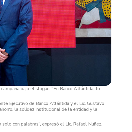
a campaña bajo el slogan: “En Banco Atlántida, tu
ente Ejecutivo de Banco Atlántida y el Lic. Gustavo
rro, la solidez institucional de la entidad y la
 solo con palabras”, expresó el Lic. Rafael Núñez.