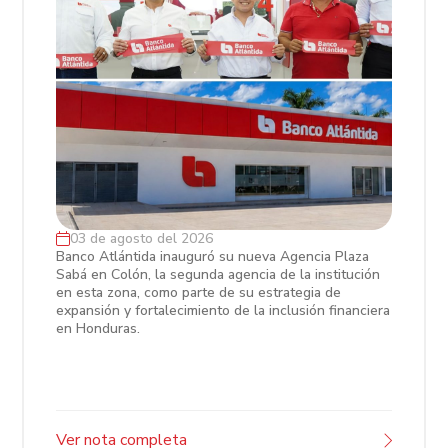
03 de agosto del 2026
Banco Atlántida fortalece su presencia
Banco Atlántida inauguró su nueva Agencia Plaza
Sabá en Colón, la segunda agencia de la institución
en Colón con la inauguración de
en esta zona, como parte de su estrategia de
Agencia Plaza Sabá
expansión y fortalecimiento de la inclusión financiera
en Honduras.
Ver nota completa