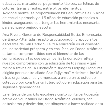
educativas, marcadores, pegamento, lápices, cartulinas de
colores, tijeras y reglas, entre otros elementos.
Adicionalmente, se proporcionaron kits educativos a 65 niños
de escuela primaria y a 15 niños de educación prebásica o
kinder, asegurando que tengan las herramientas necesarias
para el nuevo período escolar.
Ana Rivera, Gerente de Responsabilidad Social Empresarial
de Banco Atlántida, resaltó la colaboración y apoyo a los
escolares de San Pedro Sula: "La educación es el cimiento
de una sociedad próspera y en esa línea, en Banco Atlántida,
estamos comprometidos con el bienestar de las
comunidades a las que servimos. Esta donación refleja
nuestro compromiso con la educación de los niños y qué
mejor a través de la Fundación 'Students Helping Honduras'
dirigida por nuestro aliado Shin Fujiyama.” Asimismo, invitó a
otras organizaciones y empresas a unirse en el esfuerzo
colectivo por construir un futuro sólido en educación para las
siguiente generaciones.
La entrega de los kits escolares contó con la participación
activa de voluntarios de Banco Atlántida, quienes, con
entusiasmo y dedicación, contribuyeron a hacer realidad esta