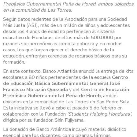
Prebásica Gubernamental Peña de Hored, ambos ubicados
en la comunidad de Las Torres.
Según datos recientes de la Asociación para una Sociedad
Más Justa (ASJ), más de un millón de niños y adolescentes
desde los 4 años de edad no pertenecen al sistema
educativo de Honduras, de ellos más de 500.0000 por
razones socioeconómicas como la pobreza y, en muchos
casos, los que logran ejercer el derecho básico de la
educación, enfrentan carencias de recursos básicos para su
formación.
En este contexto, Banco Atlántida anunció la entrega de kits
escolares a 80 niños pertenecientes de la escuela
Centro
de Educación Básica Gubernamental General José
Francisco Morazán Quezada
y del
Centro de Educación
Prebásica Gubernamental Peña de Horeb
, ambos
ubicados en la comunidad de Las Torres en San Pedro Sula.
Esta iniciativa se llevó a cabo el pasado 5 de febrero en
colaboración con la Fundación
'Students Helping Honduras'
,
dirigida por su fundador, Shin Fujiyama.
La donación de Banco Atlántida incluyó material didáctico
esencial para los docentes, como pizarras, láminas