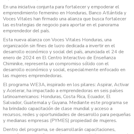
En una iniciativa conjunta para fortalecer y empoderar el
emprendimiento femenino en Honduras, Banco Atlántida y
Voces Vitales han firmado una alianza que busca fortalecer
las estrategias de negocio para aportar en el panorama
emprendedor del país.
Esta nueva alianza con Voces Vitales Honduras, una
organización sin fines de lucro dedicada a invertir en el
desarrollo económico y social del país, anunciada el 24 de
enero de 2024 en El Centro Interactivo de Enseñanza
Chiminike, representa un compromiso sólido con el
desarrollo económico y social, especialmente enfocado en
las mujeres emprendedoras.
El programa WE3A, inspirado en los pilares: Aspirar, Activar
y Acelerar, ha impactado a emprendedoras en seis países
latinoamericanos: Honduras, Costa Rica, Ecuador, El
Salvador, Guatemala y Guyana. Mediante este programa se
ha brindado capacitación de clase mundial y acceso a
recursos, redes y oportunidades de desarrollo para pequeñas
y medianas empresas (PYMES) propiedad de mujeres.
Dentro del programa, se desarrollarán capacitaciones,