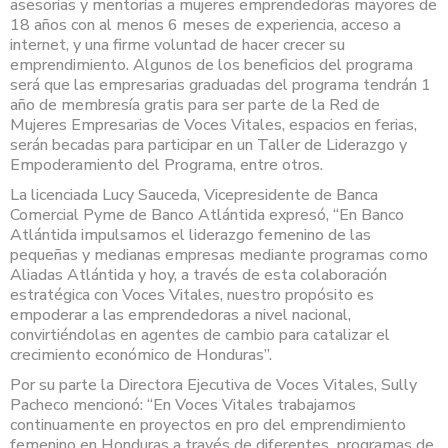
asesorías y mentorías a mujeres emprendedoras mayores de
18 años con al menos 6 meses de experiencia, acceso a
internet, y una firme voluntad de hacer crecer su
emprendimiento. Algunos de los beneficios del programa
será que las empresarias graduadas del programa tendrán 1
año de membresía gratis para ser parte de la Red de
Mujeres Empresarias de Voces Vitales, espacios en ferias,
serán becadas para participar en un Taller de Liderazgo y
Empoderamiento del Programa, entre otros.
La licenciada Lucy Sauceda, Vicepresidente de Banca
Comercial Pyme de Banco Atlántida expresó, “En Banco
Atlántida impulsamos el liderazgo femenino de las
pequeñas y medianas empresas mediante programas como
Aliadas Atlántida y hoy, a través de esta colaboración
estratégica con Voces Vitales, nuestro propósito es
empoderar a las emprendedoras a nivel nacional,
convirtiéndolas en agentes de cambio para catalizar el
crecimiento económico de Honduras”.
Por su parte la Directora Ejecutiva de Voces Vitales, Sully
Pacheco mencionó: “En Voces Vitales trabajamos
continuamente en proyectos en pro del emprendimiento
femenino en Honduras a través de diferentes programas de