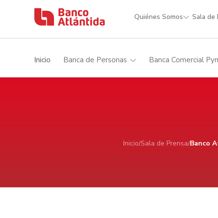
Quiénes Somos
Sala de
Inicio
Banca de Personas
Banca Comercial Py
Inicio
Sala de Prensa
Banco At