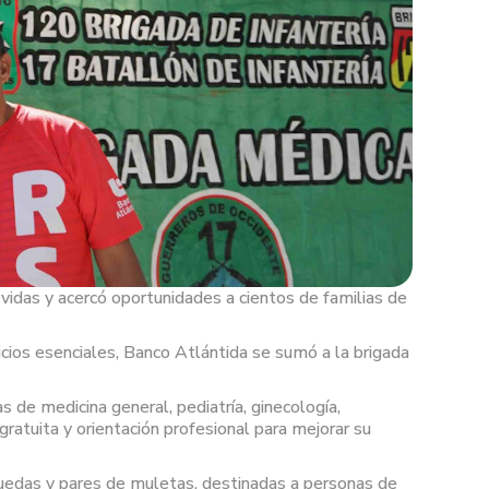
vidas y acercó oportunidades a cientos de familias de
vicios esenciales, Banco Atlántida se sumó a la brigada
as de medicina general, pediatría, ginecología,
gratuita y orientación profesional para mejorar su
 ruedas y pares de muletas, destinadas a personas de