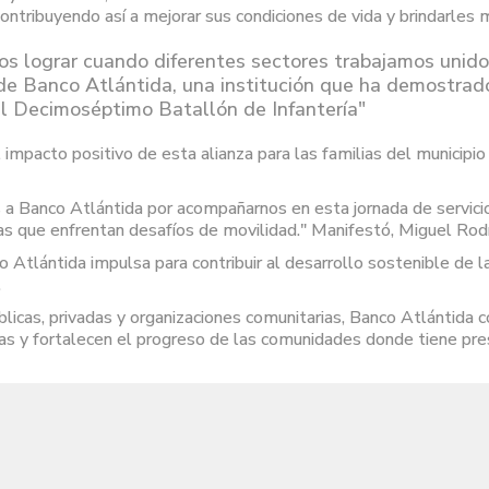
ontribuyendo así a mejorar sus condiciones de vida y brindarles 
os lograr cuando diferentes sectores trabajamos unidos
e Banco Atlántida, una institución que ha demostrad
 Decimoséptimo Batallón de Infantería"
 impacto positivo de esta alianza para las familias del municipio 
 Banco Atlántida por acompañarnos en esta jornada de servicio y
s que enfrentan desafíos de movilidad." Manifestó, Miguel Rodr
 Atlántida impulsa para contribuir al desarrollo sostenible de 
.
úblicas, privadas y organizaciones comunitarias, Banco Atlántida
s y fortalecen el progreso de las comunidades donde tiene pre