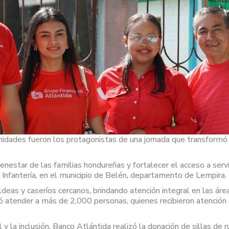
nidades fueron los protagonistas de una jornada que transformó 
ienestar de las familias hondureñas y fortalecer el acceso a ser
nfantería, en el municipio de Belén, departamento de Lempira.
aldeas y caseríos cercanos, brindando atención integral en las áre
gró atender a más de 2,000 personas, quienes recibieron atención 
y la inclusión, Banco Atlántida realizó la donación de sillas de