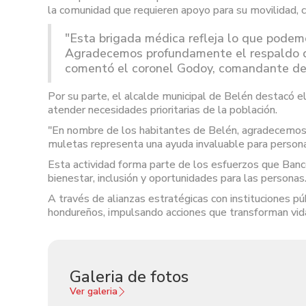
la comunidad que requieren apoyo para su movilidad, c
"Esta brigada médica refleja lo que podem
Agradecemos profundamente el respaldo d
comentó el coronel Godoy, comandante del
Por su parte, el alcalde municipal de Belén destacó el
atender necesidades prioritarias de la población.
"En nombre de los habitantes de Belén, agradecemos a
muletas representa una ayuda invaluable para persona
Esta actividad forma parte de los esfuerzos que Banco
bienestar, inclusión y oportunidades para las personas
A través de alianzas estratégicas con instituciones p
hondureños, impulsando acciones que transforman vida
Galeria de fotos
Ver galeria