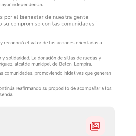
mayor independencia.
 por el bienestar de nuestra gente.
o su compromiso con las comunidades"
y reconoció el valor de las acciones orientadas a
 solidaridad. La donación de sillas de ruedas y
íguez, alcalde municipal de Belén, Lempira.
las comunidades, promoviendo iniciativas que generan
 continúa reafirmando su propósito de acompañar a los
sencia.