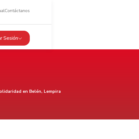
ual
Contáctanos
iar Sesión
olidaridad en Belén, Lempira