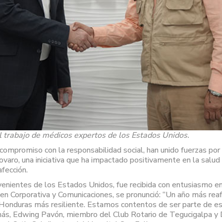
 trabajo de médicos expertos de los Estados Unidos.
compromiso con la responsabilidad social, han unido fuerzas por
varo, una iniciativa que ha impactado positivamente en la salud
fección.
nientes de los Estados Unidos, fue recibida con entusiasmo en l
agen Corporativa y Comunicaciones, se pronunció: “Un año más re
 Honduras más resiliente. Estamos contentos de ser parte de esta
emás, Edwing Pavón, miembro del Club Rotario de Tegucigalpa y D