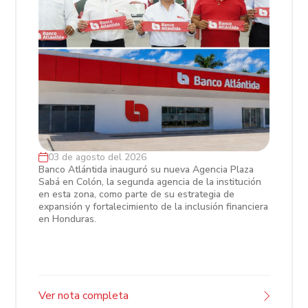
03 de agosto del 2026
Banco Atlántida fortalece su presencia
Banco Atlántida inauguró su nueva Agencia Plaza
Sabá en Colón, la segunda agencia de la institución
en Colón con la inauguración de
en esta zona, como parte de su estrategia de
Agencia Plaza Sabá
expansión y fortalecimiento de la inclusión financiera
en Honduras.
Ver nota completa