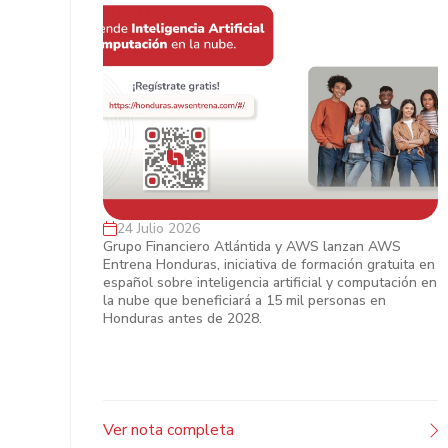
24 Julio 2026
Grupo Financiero Atlántida y AWS
Grupo Financiero Atlántida y AWS lanzan AWS
Entrena Honduras, iniciativa de formación gratuita en
impulsan el talento digital en
español sobre inteligencia artificial y computación en
Honduras
la nube que beneficiará a 15 mil personas en
Honduras antes de 2028.
Ver nota completa