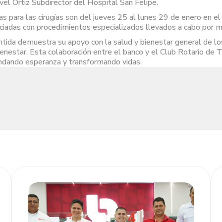
el Ortiz Subdirector del Hospital San Felipe.
s para las cirugías son del jueves 25 al lunes 29 de enero en 
iadas con procedimientos especializados llevados a cabo por m
a demuestra su apoyo con la salud y bienestar general de los 
enestar. Esta colaboración entre el banco y el Club Rotario de 
rindando esperanza y transformando vidas.