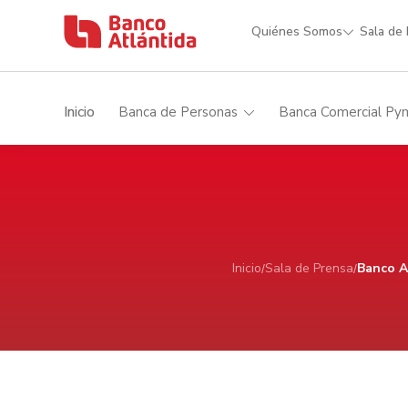
Quiénes Somos
Sala de
Inicio
Banca de Personas
Banca Comercial Py
Inicio
Sala de Prensa
Banco A