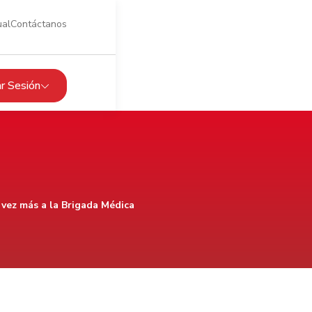
ual
Contáctanos
iar Sesión
 vez más a la Brigada Médica