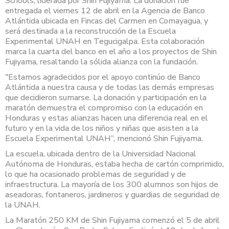
Schools, liderada por Shin Fujiyama. La donación fue
entregada el viernes 12 de abril en la Agencia de Banco
Atlántida ubicada en Fincas del Carmen en Comayagua, y
será destinada a la reconstrucción de la Escuela
Experimental UNAH en Tegucigalpa. Esta colaboración
marca la cuarta del banco en el año a los proyectos de Shin
Fujiyama, resaltando la sólida alianza con la fundación.
"Estamos agradecidos por el apoyo continúo de Banco
Atlántida a nuestra causa y de todas las demás empresas
que decidieron sumarse. La donación y participación en la
maratón demuestra el compromiso con la educación en
Honduras y estas alianzas hacen una diferencia real en el
futuro y en la vida de los niños y niñas que asisten a la
Escuela Experimental UNAH”, mencionó Shin Fujiyama.
La escuela, ubicada dentro de la Universidad Nacional
Autónoma de Honduras, estaba hecha de cartón comprimido,
lo que ha ocasionado problemas de seguridad y de
infraestructura. La mayoría de los 300 alumnos son hijos de
aseadoras, fontaneros, jardineros y guardias de seguridad de
la UNAH.
La Maratón 250 KM de Shin Fujiyama comenzó el 5 de abril