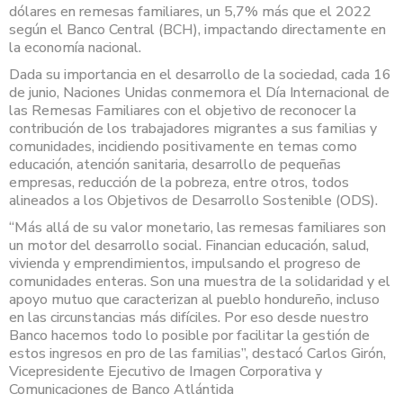
dólares en remesas familiares, un 5,7% más que el 2022
según el Banco Central (BCH), impactando directamente en
la economía nacional.
Dada su importancia en el desarrollo de la sociedad, cada 16
de junio, Naciones Unidas conmemora el Día Internacional de
las Remesas Familiares con el objetivo de reconocer la
contribución de los trabajadores migrantes a sus familias y
comunidades, incidiendo positivamente en temas como
educación, atención sanitaria, desarrollo de pequeñas
empresas, reducción de la pobreza, entre otros, todos
alineados a los Objetivos de Desarrollo Sostenible (ODS).
“Más allá de su valor monetario, las remesas familiares son
un motor del desarrollo social. Financian educación, salud,
vivienda y emprendimientos, impulsando el progreso de
comunidades enteras. Son una muestra de la solidaridad y el
apoyo mutuo que caracterizan al pueblo hondureño, incluso
en las circunstancias más difíciles. Por eso desde nuestro
Banco hacemos todo lo posible por facilitar la gestión de
estos ingresos en pro de las familias”, destacó Carlos Girón,
Vicepresidente Ejecutivo de Imagen Corporativa y
Comunicaciones de Banco Atlántida