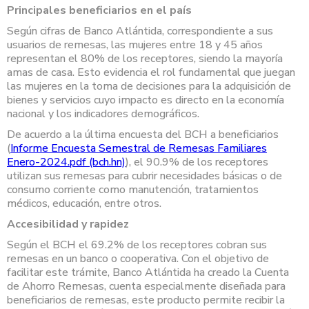
Principales beneficiarios en el país
Según cifras de Banco Atlántida, correspondiente a sus
usuarios de remesas, las mujeres entre 18 y 45 años
representan el 80% de los receptores, siendo la mayoría
amas de casa. Esto evidencia el rol fundamental que juegan
las mujeres en la toma de decisiones para la adquisición de
bienes y servicios cuyo impacto es directo en la economía
nacional y los indicadores demográficos.
De acuerdo a la última encuesta del BCH a beneficiarios
(
Informe Encuesta Semestral de Remesas Familiares
Enero-2024.pdf (bch.hn)
), el 90.9% de los receptores
utilizan sus remesas para cubrir necesidades básicas o de
consumo corriente como manutención, tratamientos
médicos, educación, entre otros.
Accesibilidad y rapidez
Según el BCH el 69.2% de los receptores cobran sus
remesas en un banco o cooperativa. Con el objetivo de
facilitar este trámite, Banco Atlántida ha creado la Cuenta
de Ahorro Remesas, cuenta especialmente diseñada para
beneficiarios de remesas, este producto permite recibir la