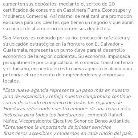
aumenten sus depósitos, mediante el sorteo de 20
certificados de consumo en Gasolinera Puma, Econosuper y
Molineros Comercial. Así mismo, se realizará una promoción
exclusiva para los clientes que tienen un negocio y que abran
su cuenta de ahorro e incrementen sus depósitos.
San Marcos, es conocido por su rica producción cafetalera y
su ubicación estratégica en la frontera con El Salvador y
Guatemala, representa un punto clave para el desarrollo
económico de la región occidental. Su economía, impulsada
principalmente por la agricultura, el comercio transfronterizo
y el turismo, encuentra en esta nueva agencia un aliado para
potenciar el crecimiento de emprendedores y empresas
locales.
"
Esta nueva agencia representa un paso más en nuestro
plan de expansión y refleja nuestro compromiso continuo
con el desarrollo económico de todas las regiones de
Honduras reforzando nuestro enfoque de una banca más
inclusiva para todos los hondureños
", comentó Rafael
Núñez, Vicepresidente Ejecutivo Senor de Banco Atlántida.
"
Entendemos la importancia de brindar servicios
financieros accesibles y modernos en cada rincón del país,