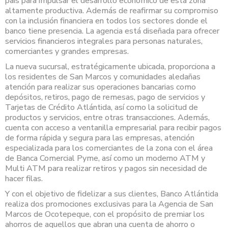
país para impulsar el desarrollo económico de esta zona
altamente productiva. Además de reafirmar su compromiso
con la inclusión financiera en todos los sectores donde el
banco tiene presencia. La agencia está diseñada para ofrecer
servicios financieros integrales para personas naturales,
comerciantes y grandes empresas.
La nueva sucursal, estratégicamente ubicada, proporciona a
los residentes de San Marcos y comunidades aledañas
atención para realizar sus operaciones bancarias como
depósitos, retiros, pago de remesas, pago de servicios y
Tarjetas de Crédito Atlántida, así como la solicitud de
productos y servicios, entre otras transacciones. Además,
cuenta con acceso a ventanilla empresarial para recibir pagos
de forma rápida y segura para las empresas, atención
especializada para los comerciantes de la zona con el área
de Banca Comercial Pyme, así como un moderno ATM y
Multi ATM para realizar retiros y pagos sin necesidad de
hacer filas.
Y con el objetivo de fidelizar a sus clientes, Banco Atlántida
realiza dos promociones exclusivas para la Agencia de San
Marcos de Ocotepeque, con el propósito de premiar los
ahorros de aquellos que abran una cuenta de ahorro o