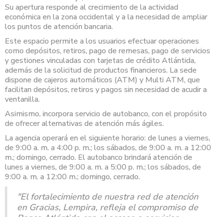
Su apertura responde al crecimiento de la actividad
económica en la zona occidental y a la necesidad de ampliar
los puntos de atención bancaria.
Este espacio permite a los usuarios efectuar operaciones
como depósitos, retiros, pago de remesas, pago de servicios
y gestiones vinculadas con tarjetas de crédito Atlántida,
además de la solicitud de productos financieros. La sede
dispone de cajeros automáticos (ATM) y Multi ATM, que
facilitan depósitos, retiros y pagos sin necesidad de acudir a
ventanilla.
Asimismo, incorpora servicio de autobanco, con el propósito
de ofrecer alternativas de atención más ágiles.
La agencia operará en el siguiente horario: de lunes a viernes,
de 9:00 a. m. a 4:00 p. m.; los sábados, de 9:00 a. m. a 12:00
m.; domingo, cerrado. El autobanco brindará atención de
lunes a viernes, de 9:00 a. m. a 5:00 p. m.; los sábados, de
9:00 a. m. a 12:00 m.; domingo, cerrado.
"El fortalecimiento de nuestra red de atención
en Gracias, Lempira, refleja el compromiso de