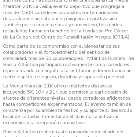
año más como Patrocinador Oro en la emblemática Media
Maratón 21K La Ceiba, evento deportivo que congrega a
más de 2,500 corredores nacionales e internacionales,
destacándose no solo por su exigencia deportiva sino
también por su impacto social y comunitario, los fondos
recaudados fueron en beneficio de la Fundación Pro Cáncer
de La Ceiba y del Centro de Rehabilitación Integral (CRILA).
Como parte de su compromiso con el bienestar de sus
colaboradores y el fortalecimiento del sentido de
comunidad, más de 50 colaboradores "Atlántida Runners" de
Banco Atlántida participaron activamente como corredores,
representando con orgullo a la institución y demostrando un
fuerte espíritu de equipo, disciplina y superación personal.
La Media Maratón 21K ofrece múltiples distancias
incluyendo 5K, 10K y 21K que permiten la participación de
atletas de diferentes niveles, desde corredores aficionados
hasta competidores experimentados. El evento también se
caracteriza por su ambiente festivo y su aporte al desarrollo
local de La Ceiba, fomentando el turismo, la activación
económica y la integración comunitaria.
Banco Atlántida reafirma así su posición como aliado del