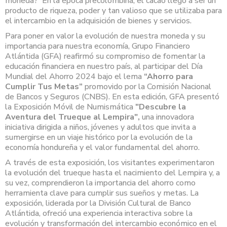
moneda? En la época precolombina, el cacao llegó a ser un
producto de riqueza, poder y tan valioso que se utilizaba para
el intercambio en la adquisición de bienes y servicios.
Para poner en valor la evolución de nuestra moneda y su
importancia para nuestra economía, Grupo Financiero
Atlántida (GFA) reafirmó su compromiso de fomentar la
educación financiera en nuestro país, al participar del Día
Mundial del Ahorro 2024 bajo el lema
“Ahorro para
Cumplir Tus Metas”
promovido por la Comisión Nacional
de Bancos y Seguros (CNBS). En esta edición, GFA presentó
la Exposición Móvil de Numismática
"Descubre la
Aventura del Trueque al Lempira",
una innovadora
iniciativa dirigida a niños, jóvenes y adultos que invita a
sumergirse en un viaje histórico por la evolución de la
economía hondureña y el valor fundamental del ahorro.
A través de esta exposición, los visitantes experimentaron
la evolución del trueque hasta el nacimiento del Lempira y, a
su vez, comprendieron la importancia del ahorro como
herramienta clave para cumplir sus sueños y metas. La
exposición, liderada por la División Cultural de Banco
Atlántida, ofreció una experiencia interactiva sobre la
evolución y transformación del intercambio económico en el