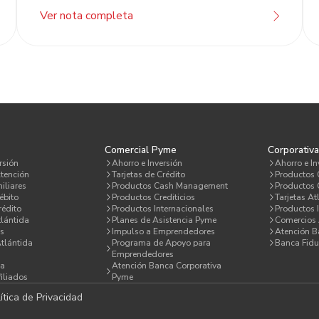
Ver nota completa
Comercial Pyme
Corporativ
rsión
Ahorro e Inversión
Ahorro e In
tención
Tarjetas de Crédito
Productos
iliares
Productos Cash Management
Productos C
ébito
Productos Crediticios
Tarjetas At
rédito
Productos Internacionales
Productos 
lántida
Planes de Asistencia Pyme
Comercios 
s
Impulso a Emprendedores
Atención 
Atlántida
Programa de Apoyo para
Banca Fidu
Emprendedores
da
Atención Banca Corporativa
iliados
Pyme
ítica de Privacidad