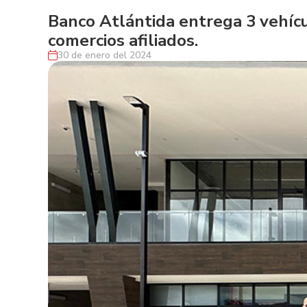
Banco Atlántida entrega 3 vehícu
comercios afiliados.
30 de enero del 2024