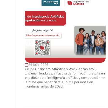
24 Julio 2026
Grupo Financiero Atlántida y AWS
Grupo Financiero Atlántida y AWS lanzan AWS
Entrena Honduras, iniciativa de formación gratuita en
impulsan el talento digital en
español sobre inteligencia artificial y computación en
Honduras
la nube que beneficiará a 15 mil personas en
Honduras antes de 2028.