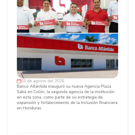
03 de agosto del 2026
Banco Atlántida fortalece su presencia
Banco Atlántida inauguró su nueva Agencia Plaza
Sabá en Colón, la segunda agencia de la institución
en Colón con la inauguración de
en esta zona, como parte de su estrategia de
Agencia Plaza Sabá
expansión y fortalecimiento de la inclusión financiera
en Honduras.