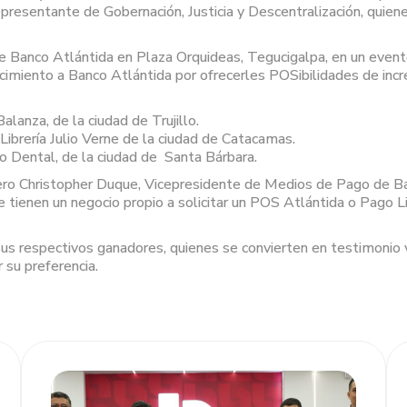
presentante de Gobernación, Justicia y Descentralización, quiene
de Banco Atlántida en Plaza Orquideas, Tegucigalpa, en un even
imiento a Banco Atlántida por ofrecerles POSibilidades de incre
lanza, de la ciudad de Trujillo.
Librería Julio Verne de la ciudad de Catacamas.
io Dental, de la ciudad de Santa Bárbara.
iero Christopher Duque, Vicepresidente de Medios de Pago de Ban
e tienen un negocio propio a solicitar un POS Atlántida o Pago L
 sus respectivos ganadores, quienes se convierten en testimonio
 su preferencia.