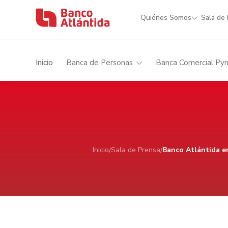
Quiénes Somos
Sala de
Inicio
Banca de Personas
Banca Comercial Py
Inicio
Sala de Prensa
Banco Atlántida en