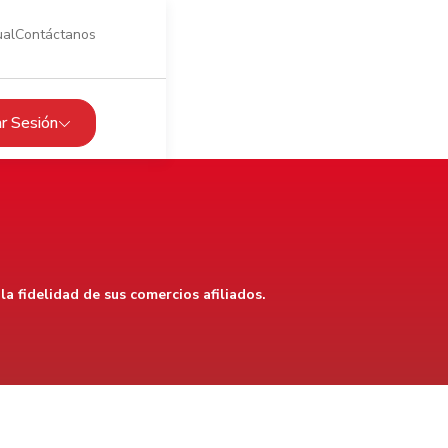
ual
Contáctanos
iar Sesión
a fidelidad de sus comercios afiliados.