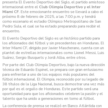
presenta El Evento Deportivo del Siglo, el partido amistoso
internacional entre el
Club Olimpia Deportivo y el
Inter
Miami CF
. Este emocionante encuentro se llevará a cabo el
próximo 8 de febrero de 2025, a las 7:00 p.m. y tendrá
como escenario el estadio Olímpico Metropolitano de San
Pedro Sula, el cual se ha estado preparando para recibir el
encuentro.
El Evento Deportivo del Siglo es un histórico partido para
los aficionados del fútbol y sin precedentes en Honduras. El
Inter Miami CF, dirigido por Javier Mascherano, cuenta con un
plantel de estrellas internacionales como Lionel Messi, Luis
Suárez, Sergio Busquets y Jordi Alba, entre otros.
Por parte del Club Olimpia Deportivo, bajo la nueva dirección
técnica de Eduardo Espinel, se prepara con gran entusiasmo
para enfrentar a uno de los equipos más populares del
fútbol internacional. El Olimpia, reconocido por su legado de
38 títulos de la Liga Nacional, busca demostrar una vez más
por qué es el orgullo de Honduras. Este partido será una
oportunidad para que los aficionados celebren la pasión y el
talento que ha unido a generaciones en torno al fútbol.
La conferencia de prensa se realizó en Banco Atlántida con