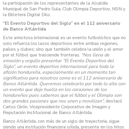
la participación de los representantes de la Alcaldía
Municipal de San Pedro Sula, Club Olimpia Deportivo, NSN y
la Billetera Digital Dilo.
“El Evento Deportivo del Siglo” en el 112 aniversario
de Banco Atlántida
Este amistoso internacional es un evento futbolístico que no
solo refuerza los lazos deportivos entre ambas regiones,
países y clubes; sino que también celebra la unión y el amor
por el fútbol que trasciende fronteras.
“Nos llena de
emoción y orgullo presentar “El Evento Deportivo del
Siglo”, un evento deportivo internacional para toda la
afición hondureña, especialmente en un momento tan
significativo para nosotros como es el 112 aniversario de
Banco Atlántida. Queremos celebrarlo por todo lo alto con
un evento que deje huella en los corazones de los
hondureños pues sabemos que el fútbol y el Olimpia son
dos grandes pasiones que nos unen y movilizan”
, destacó
Carlos Girón, Vicepresidente Corporativo de Imagen y
Reputación Institucional de Banco Atlántida.
Banco Atlántida, con más de un siglo de trayectoria, sigue
siendo una institución financiera sólida, presente en los hitos