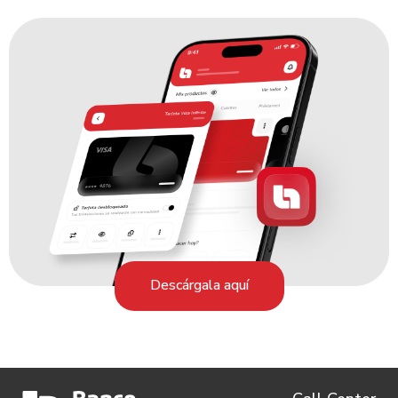
Descárgala aquí