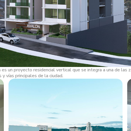
es un proyecto residencial vertical que se integra a una de las 
 y vías principales de la ciudad.