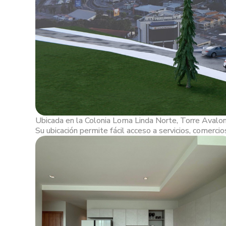
Ubicada en la Colonia Loma Linda Norte, Torre Avalon 
Su ubicación permite fácil acceso a servicios, comercios